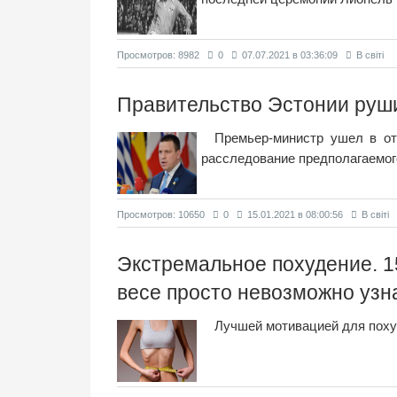
Просмотров: 8982
0
07.07.2021 в 03:36:09
В світі
Правительство Эстонии руши
Премьер-министр ушел в отс
расследование предполагаемого
Просмотров: 10650
0
15.01.2021 в 08:00:56
В світі
Экстремальное похудение. 15
весе просто невозможно узн
Лучшей мотивацией для поху