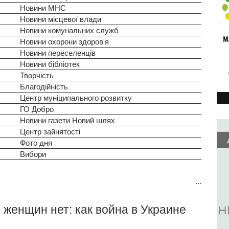
Новини МНС
Новини місцевої влади
Новини комунальних служб
Новини охорони здоров'я
Новини переселенців
Новини бібліотек
Творчість
Благодійність
Центр муніципального розвитку
ГО Добро
Новини газети Новий шлях
Центр зайнятості
Фото дня
Вибори
...
 женщин нет: как война в Украине