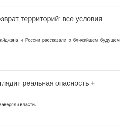
зврат территорий: все условия
байджана и России рассказали о ближайшем будущем
глядит реальная опасность +
заверяли власти.