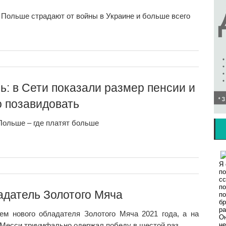
 Польше страдают от войны в Украине и больше всего
ь: в Сети показали размер пенсии и
 позавидовать
Польше – где платят больше
адатель Золотого Мяча
м нового обладателя Золотого Мяча 2021 года, а на
Месси триумфально одержал победу в шестой раз.