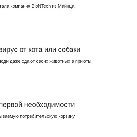
тала компания BioNTech из Майнца
ирус от кота или собаки
люди даже сдают своих животных в приюты
 первой необходимости
азываемую потребительскую корзину