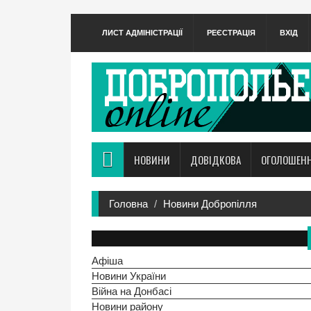
ЛИСТ АДМІНІСТРАЦІЇ
РЕЄСТРАЦІЯ
ВХІД
НОВИНИ
ДОВІДКОВА
ОГОЛОШЕН
Головна
Новини Добропілля
Афіша
Новини України
Війна на Донбасі
Новини району