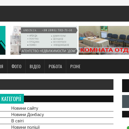
НЯ
ФОТО
ВІДЕО
РОБОТА
РІЗНЕ
КАТЕГОРІЇ
Новини сайту
Новини Донбасу
В світі
Новини поліції