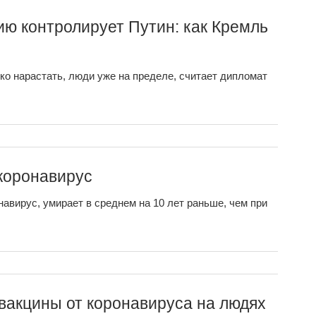
ию контролирует Путин: как Кремль
ко нарастать, люди уже на пределе, считает дипломат
 коронавирус
навирус, умирает в среднем на 10 лет раньше, чем при
вакцины от коронавируса на людях