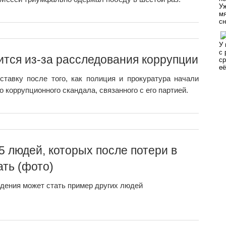
тся из-за расследования коррупции
тавку после того, как полиция и прокуратура начали
 коррупционного скандала, связанного с его партией.
 людей, которых после потери в
ать (фото)
дения может стать пример других людей