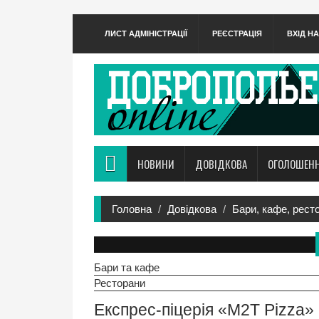
ЛИСТ АДМІНІСТРАЦІЇ
РЕЄСТРАЦІЯ
ВХІД Н
НОВИНИ
ДОВІДКОВА
ОГОЛОШЕН
Головна
Довідкова
Бари, кафе, рест
Бари та кафе
Ресторани
Експрес-піцерія «M2T Pizza»