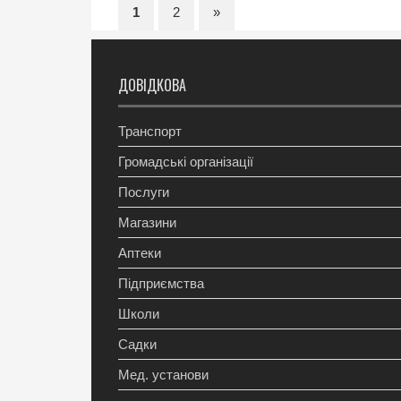
1
2
»
ДОВІДКОВА
Транспорт
Громадські організації
Послуги
Магазини
Аптеки
Підприємства
Школи
Садки
Мед. установи