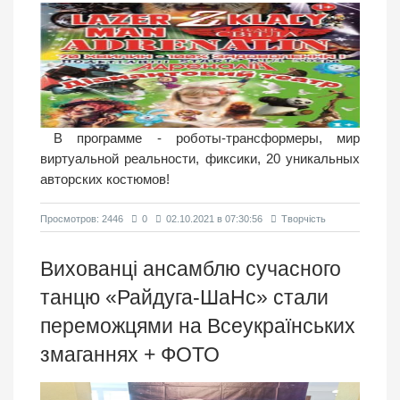
В программе - роботы-трансформеры, мир
виртуальной реальности, фиксики, 20 уникальных
авторских костюмов!
Просмотров: 2446
0
02.10.2021 в 07:30:56
Творчість
Вихованці ансамблю сучасного
танцю «Райдуга-ШаНс» стали
переможцями на Всеукраїнських
змаганнях + ФОТО