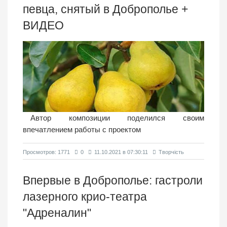
певца, снятый в Доброполье +
ВИДЕО
Автор композиции поделился своим
впечатлением работы с проектом
Просмотров: 1771
0
11.10.2021 в 07:30:11
Творчість
Впервые в Доброполье: гастроли
лазерного крио-театра
"Адреналин"