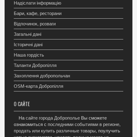
Надіслати інформацію
Бари, кафе, ресторани
Відпочинок, розваги
Загальні дані
Історичні дані
Наша гордість
Таланти Добропілля
Захоплення добропольчан
OSM-карта Добропілля
О САЙТЕ
На
сайте города Доброполье
Вы сможете
ознакомиться с
последними событиями в регионе
,
продать или купить различные товары
, поулучить