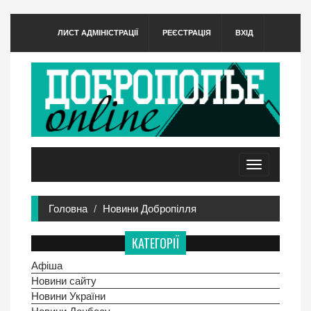
ЛИСТ АДМІНІСТРАЦІЇ
РЕЄСТРАЦІЯ
ВХІД
Toggle
navigation
Головна
Новини Добропілля
КАТЕГОРІЇ
Афіша
Новини сайту
Новини України