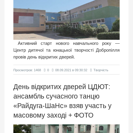
Активний старт нового навчального року —
Центр дитячої та юнацької творчості Добропілля
провів день відкритих дверей.
Просмотров: 1468
0
08.09.2021 в 09:30:32
Творчість
День відкритих дверей ЦДЮТ:
ансамбль сучасного танцю
«Райдуга-ШаНс» взяв участь у
масовому заході + ФОТО