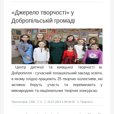
«Джерело творчості» у
Добропільській громаді
Центр дитячої та юнацької творчості м.
Добропілля - сучасний позашкільний заклад освіти,
в якому плідно працюють 25 творчих колективів, які
активно беруть участь та перемагають у
міжнародних та національних творчих конкурсах.
Просмотров: 1393
0
26.07.2021 в 08:30:03
Творчість