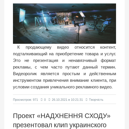
К продающему видео относится контент,
подталкивающий на приобретение товара и услуг.
Это не презентация и ненавязчивый формат
рекламы, с чем часто путают данный термин.
Видеоролик является простым и действенным
инструментом привлечения внимание клиента, при
условии создания уникального рекламного видео.
Просмотров: 971
0
26.10.2021 в 10:21:31
Творчість
Проект «НАДХНЕННЯ СХОДУ»
презентовал клип украинского