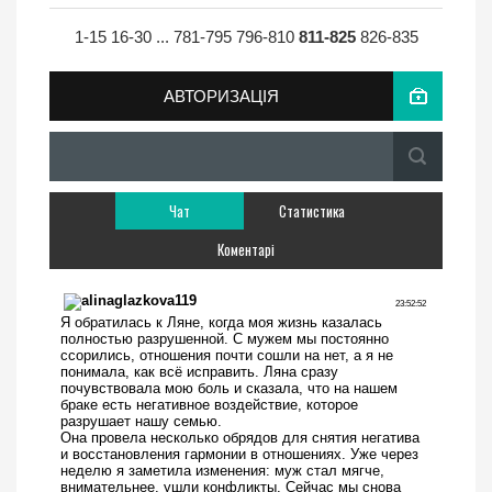
1-15
16-30
...
781-795
796-810
811-825
826-835
АВТОРИЗАЦІЯ
Чат
Статистика
Коментарі