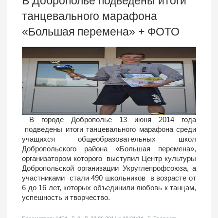
В Доброполье подведены итоги
танцевального марафона
«Большая перемена» + ФОТО
В городе Доброполье 13 июня 2014 года
подведены итоги танцевального марафона среди
учащихся общеобразовательных школ
Добропольского района «Большая перемена»,
организатором которого выступил Центр культуры
Добропольской организации Укруглепрофсоюза, а
участниками стали
490 школьников в возрасте от
6 до 16 лет, которых объединили любовь к танцам,
успешность и творчество.