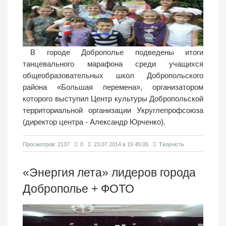
В городе Доброполье подведены итоги
танцевального марафона среди учащихся
общеобразовательных школ Добропольского
района «Большая перемена», организатором
которого выступил Центр культуры Добропольской
территориальной организации Укруглепрофсоюза
(директор центра - Александр Юрченко).
Просмотров: 2137
0
23.07.2014 в 15:45:05
Творчість
«Энергия лета» лидеров города
Доброполье + ФОТО