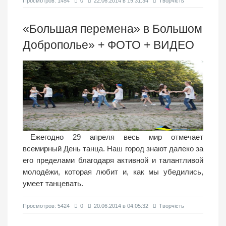
Просмотров: 1454
0
22.06.2014 в 19:31:34
Творчість
«Большая перемена» в Большом
Доброполье» + ФОТО + ВИДЕО
Ежегодно 29 апреля весь мир отмечает
всемирный День танца. Наш город знают далеко за
его пределами благодаря активной и талантливой
молодёжи, которая любит и, как мы убедились,
умеет танцевать.
Просмотров: 5424
0
20.06.2014 в 04:05:32
Творчість