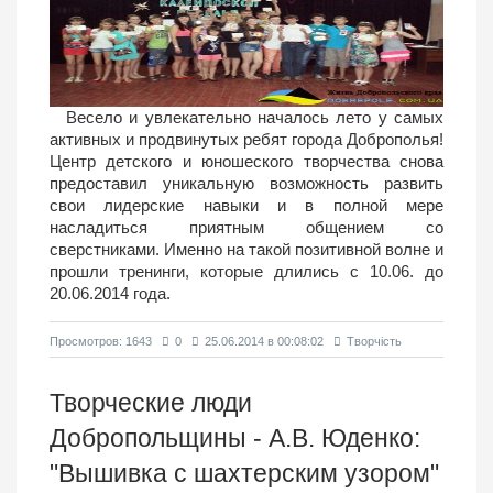
Весело и увлекательно началось лето у самых
активных и продвинутых ребят города Доброполья!
Центр детского и юношеского творчества снова
предоставил уникальную возможность развить
свои лидерские навыки и в полной мере
насладиться приятным общением со
сверстниками. Именно на такой позитивной волне и
прошли тренинги, которые длились с 10.06. до
20.06.2014 года.
Просмотров: 1643
0
25.06.2014 в 00:08:02
Творчість
Творческие люди
Добропольщины - А.В. Юденко:
"Вышивка с шахтерским узором"