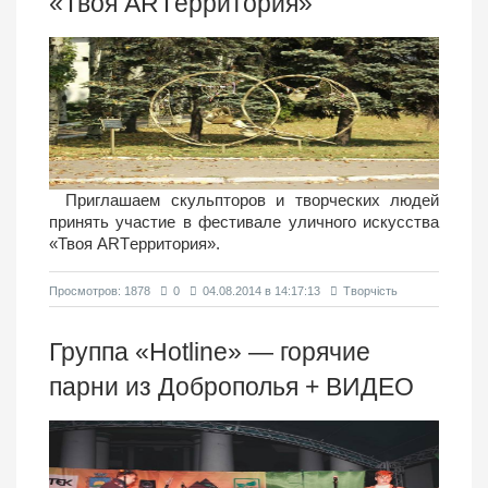
«Твоя ARTерритория»
Приглашаем скульпторов и творческих людей
принять участие в
фестивале уличного искусства
«Твоя ARTерритория».
Просмотров: 1878
0
04.08.2014 в 14:17:13
Творчість
Группа «Hotline» — горячие
парни из Доброполья + ВИДЕО