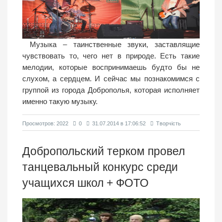
Музыка – таинственные звуки, заставлящие
чувствовать то, чего нет в природе. Есть такие
мелодии, которые воспринимаешь будто бы не
слухом, а сердцем. И сейчас мы познакомимся с
группой из города Доброполья, которая исполняет
именно такую музыку.
Просмотров: 2022
0
31.07.2014 в 17:06:52
Творчість
Добропольский терком провел
танцевальный конкурс среди
учащихся школ + ФОТО