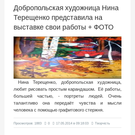
Добропольская художница Нина
Терещенко представила на
выставке свои работы + ФОТО
Нина Терещенко, добропольская художница,
любит рисовать простым карандашом. Её работы,
большей частью, - портреты людей. Очень
талантливо она передаёт чувства и мысли
человека с помощью графитового стержня.
Просмотров: 1883
0
17.05.2014 в 09:18:03
Творчість