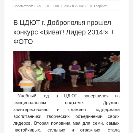
Просмотров: 1585
0
08.06.2014 в 22:04:53
Творчість
В ЦДЮТ г. Доброполья прошел
конкурс «Виват! Лидер 2014!» +
ФОТО
Учебный год в ЦДЮТ завершился на
эмоциональном подъеме. Дружно,
заинтересованно и слажено поддержали
воспитанники творческих объединений своих
лидеров. Вторая половина мая для семи, самых
настойчивых, сильных и отважных, стала