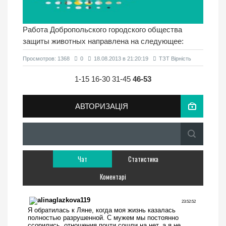
Работа Добропольского городского общества
защиты животных направлена на следующее:
Просмотров: 1368
0
18.08.2013 в 21:20:19
ТЗТ Вірність
1-15
16-30
31-45
46-53
АВТОРИЗАЦІЯ
Чат
Статистика
Коментарі