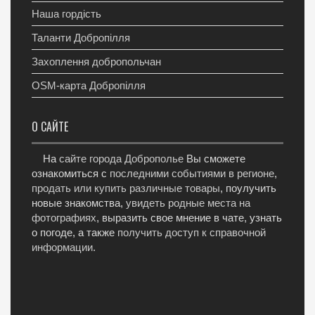
Наша гордість
Таланти Добропілля
Захоплення добропольчан
OSM-карта Добропілля
О САЙТЕ
На
сайте города Доброполье
Вы сможете
ознакомиться с
последними событиями в регионе
,
продать или купить различные товары
, поулучить
новые знакомства,
увидеть родные места на
фотографиях
, выразить свое мнение в чате, узнать
о погоде, а также
получить доступ к справочной
информации
.