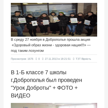
В среду 27 ноября в Доброполье прошла акция
«Здоровый образ жизни - здоровая нация!!!» —
под таким лозунгом
Просмотров: 1676
0
27.11.2013 в 18:21:51
ТЗТ Вірність
В 1-Б классе 7 школы
г.Доброполья был проведен
"Урок Доброты" + ФОТО +
ВИДЕО