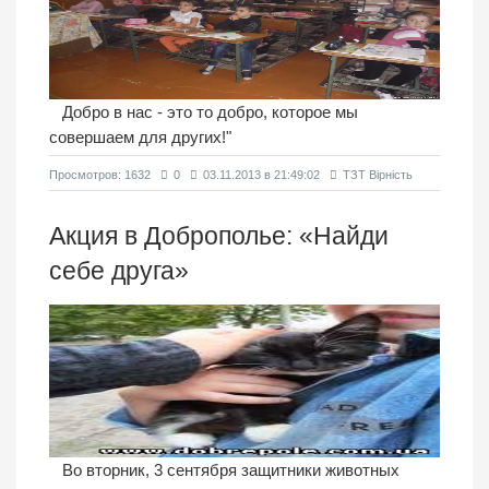
Добро в нас - это то добро, которое мы
совершаем для других!"
Просмотров: 1632
0
03.11.2013 в 21:49:02
ТЗТ Вірність
Акция в Доброполье: «Найди
себе друга»
Во вторник, 3 сентября защитники животных