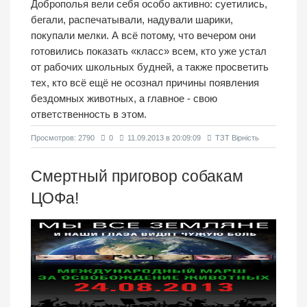
Доброполья вели себя особо активно: суетились,
бегали, распечатывали, надували шарики,
покупали мелки. А всё потому, что вечером они
готовились показать «класс» всем, кто уже устал
от рабочих школьных будней, а также просветить
тех, кто всё ещё не осознал причины появления
бездомных животных, а главное - свою
ответственность в этом.
Просмотров: 2790
0
11.09.2013 в 20:09:09
ТЗТ Вірність
Смертный приговор собакам
ЦОФа!