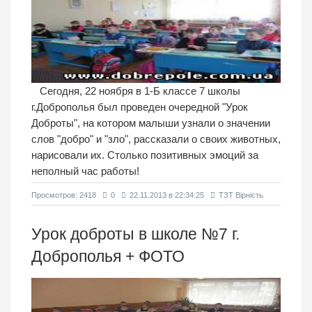
Сегодня, 22 ноября в 1-Б классе 7 школы
г.Доброполья был проведен очередной "Урок
Доброты", на котором малыши узнали о значении
слов "добро" и "зло", рассказали о своих животных,
нарисовали их. Столько позитивных эмоций за
неполный час работы!
Просмотров: 2418
0
22.11.2013 в 22:34:25
ТЗТ Вірність
Урок доброты в школе №7 г.
Доброполья + ФОТО