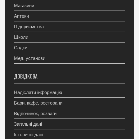
Магазини
Аптеки
Підприємства
Школи
Садки
Мед. установи
ДОВІДКОВА
Надіслати інформацію
Бари, кафе, ресторани
Відпочинок, розваги
Загальні дані
Історичні дані