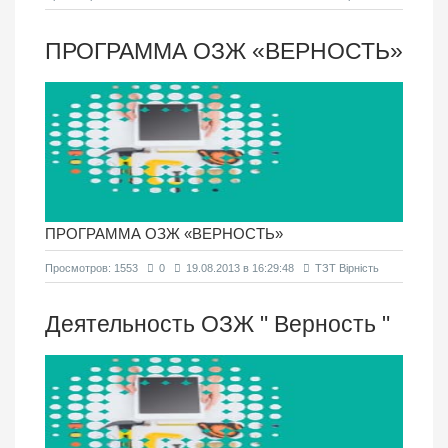
ПРОГРАММА ОЗЖ «ВЕРНОСТЬ»
ПРОГРАММА ОЗЖ «ВЕРНОСТЬ»
Просмотров: 1553
0
19.08.2013 в 16:29:48
ТЗТ Вірність
Деятельность ОЗЖ " Верность "