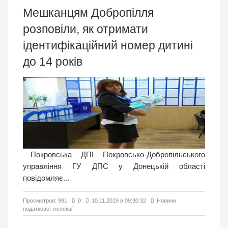
Мешканцям Добропілля
розповіли, як отримати
ідентифікаційний номер дитині
до 14 років
Покровська ДПІ Покровсько-Добропільського
управління ГУ ДПС у Донецькій області
повідомляє...
Просмотров: 991
0
10.11.2019 в 09:30:32
Новини
податкової інспекції