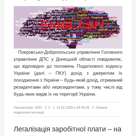
Покровсько-Добропільське управління Головного
управління ДПС у Донецькій області повідомляє,
що відповідно до положень Податкового кодексу
України (далі – ПКУ) дохід з джерелом їх
походження з України – будь-який дохід, отриманий
резидентами або нерезидентами, у тому числі від
будь-яких видів їх на території України.
Просмотров: 1043
0
14.02.2020 в 09:30:26
Новини
податкової інспекції
Легалізація заробітної плати – на