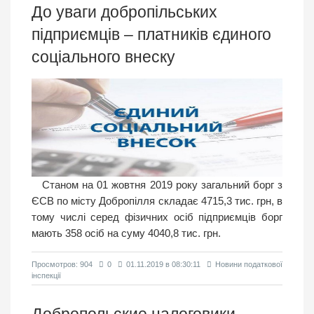
До уваги добропільських
підприємців – платників єдиного
соціального внеску
Станом на 01 жовтня 2019 року загальний борг з
ЄСВ по місту Добропілля складає 4715,3 тис. грн, в
тому числі серед фізичних осіб підприємців борг
мають 358 осіб на суму 4040,8 тис. грн.
Просмотров: 904
0
01.11.2019 в 08:30:11
Новини податкової
інспекції
Добропольские налоговики