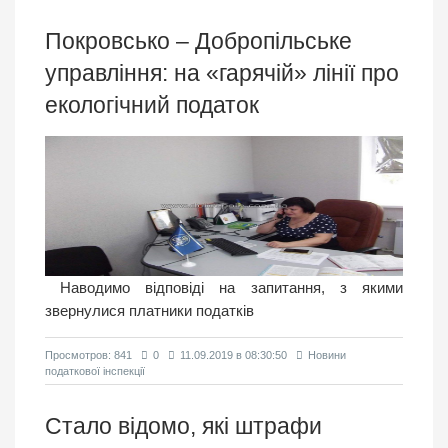
Покровсько – Добропільське
управління: на «гарячій» лінії про
екологічний податок
Наводимо відповіді на запитання, з якими
звернулися платники податків
Просмотров: 841
0
11.09.2019 в 08:30:50
Новини
податкової інспекції
Стало відомо, які штрафи