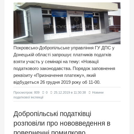
Покровсько-Добропільське управління ГУ ДПС у
Донецькій області запрошує платників податків
взяти участь у семінарі на тему: «Новації
податкового законодавства. Порядок заповнення
реквізиту «Призначення платежу», який
відбудеться 26 грудня 2019 року об 11-00.
Просмотров: 809
0
25.12.2019 в 11:30:38
Новини
податкової інспекції
Добропільські податківці
розповіли про нововведення в
поверненні помилково