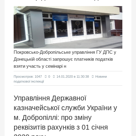
Покровсько-Добропільське управління ГУ ДПС у
Донецькій області запрошує платників податків
взяти участь у семінарі н
Просмотров: 1047
0
14.01.2020 в 11:30:38
Новини
податкової інспекції
Управління Державної
казначейської служби України у
м. Добропіллі: про зміну
реквізитів рахунків з 01 січня