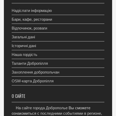
Надіслати інформацію
Бари, кафе, ресторани
Відпочинок, розваги
Загальні дані
Історичні дані
Наша гордість
Таланти Добропілля
Захоплення добропольчан
OSM-карта Добропілля
О САЙТЕ
На
сайте города Доброполье
Вы сможете
ознакомиться с
последними событиями в регионе
,