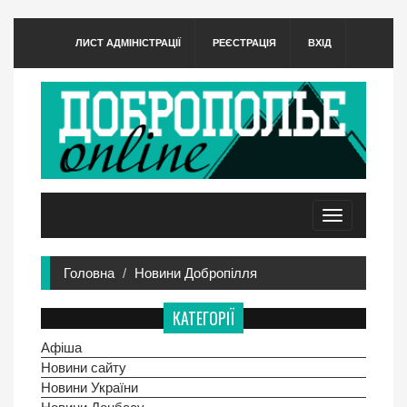
ЛИСТ АДМІНІСТРАЦІЇ
РЕЄСТРАЦІЯ
ВХІД
Toggle
navigation
Головна
Новини Добропілля
КАТЕГОРІЇ
Афіша
Новини сайту
Новини України