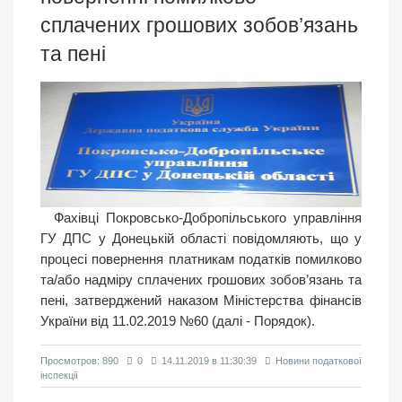
сплачених грошових зобов’язань
та пені
Фахівці Покровсько-Добропільського управління
ГУ ДПС у Донецькій області повідомляють, що у
процесі повернення платникам податків помилково
та/або надміру сплачених грошових зобов’язань та
пені, затверджений наказом Міністерства фінансів
України від 11.02.2019 №60 (далі - Порядок).
Просмотров: 890
0
14.11.2019 в 11:30:39
Новини податкової
інспекції