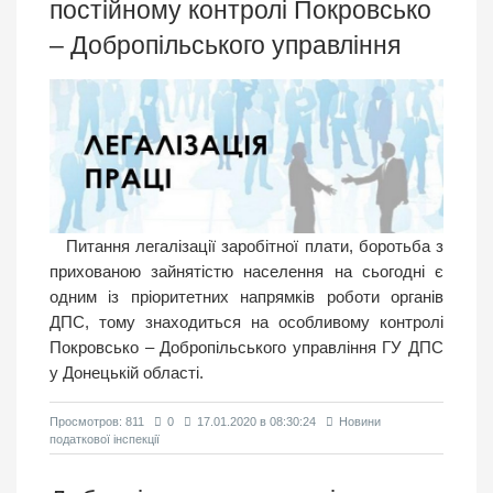
постійному контролі Покровсько
– Добропільського управління
Питання легалізації заробітної плати, боротьба з
прихованою зайнятістю населення на сьогодні є
одним із пріоритетних напрямків роботи органів
ДПС, тому знаходиться на особливому контролі
Покровсько – Добропільського управління ГУ ДПС
у Донецькій області.
Просмотров: 811
0
17.01.2020 в 08:30:24
Новини
податкової інспекції