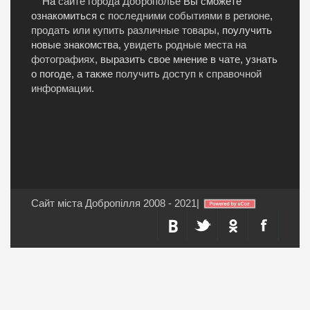
На
сайте города Доброполье
Вы сможете
ознакомиться с
последними событиями в регионе
,
продать или купить различные товары
, поулучить
новые знакомства,
увидеть родные места на
фотографиях
, выразить свое мнение в чате, узнать
о погоде, а также
получить доступ к справочной
информации
.
Сайт міста Добропілля 2008 - 2021
|