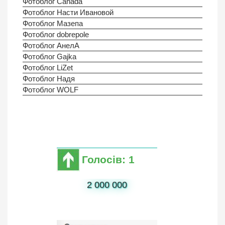
Фотоблог Canada
Фотоблог Насти Ивановой
Фотоблог Мазепа
Фотоблог dobrepole
Фотоблог АнелА
Фотоблог Gajka
Фотоблог LiZet
Фотоблог Надя
Фотоблог WOLF
Голосів: 1
2 000 000