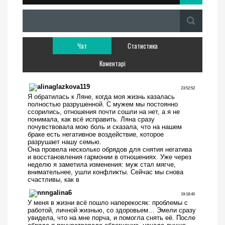
Чат
Статистика
Коментарі