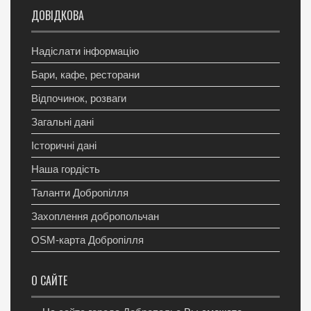
ДОВІДКОВА
Надіслати інформацію
Бари, кафе, ресторани
Відпочинок, розваги
Загальні дані
Історичні дані
Наша гордість
Таланти Добропілля
Захоплення добропольчан
OSM-карта Добропілля
О САЙТЕ