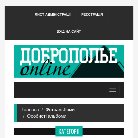
ЛИСТ АДМІНІСТРАЦІЇ
РЕЄСТРАЦІЯ
ВХІД НА САЙТ
Toggle
navigation
Головна
Фотоальбоми
Особисті альбоми
КАТЕГОРІЇ