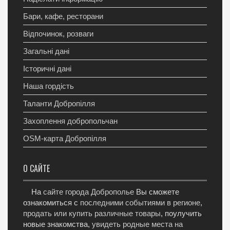
Бари, кафе, ресторани
Відпочинок, розваги
Загальні дані
Історичні дані
Наша гордість
Таланти Добропілля
Захоплення добропольчан
OSM-карта Добропілля
О САЙТЕ
На
сайте города Доброполье
Вы сможете
ознакомиться с
последними событиями в регионе
,
продать или купить различные товары
, поулучить
новые знакомства,
увидеть родные места на