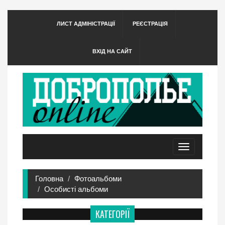
ЛИСТ АДМІНІСТРАЦІЇ
РЕЄСТРАЦІЯ
ВХІД НА САЙТ
Toggle
navigation
Головна
Фотоальбоми
Особисті альбоми
КАТЕГОРІЇ