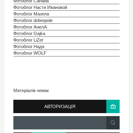
Фотоблог Canada
Фотоблог Насти Ивановой
Фотоблог Мазепа
Фотоблог dobrepole
Фотоблог АнелА
Фотоблог Gajka
Фотоблог LiZet
Фотоблог Надя
Фотоблог WOLF
Матеріалів немає
АВТОРИЗАЦІЯ