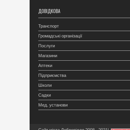
ДОВІДКОВА
Транспорт
Громадські організації
Послуги
Магазини
Аптеки
Підприємства
Школи
Садки
Мед. установи
Сайт міста Добропілля 2008 - 2021
|