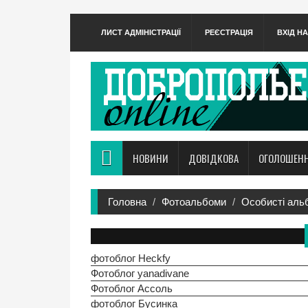
ЛИСТ АДМІНІСТРАЦІЇ
РЕЄСТРАЦІЯ
ВХІД Н
НОВИНИ
ДОВІДКОВА
ОГОЛОШЕН
Головна
Фотоальбоми
Особисті аль
фотоблог Heckfy
Фотоблог yanadivane
Фотоблог Ассоль
фотоблог Бусинка