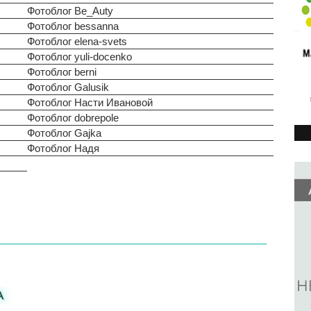
Фотоблог Be_Auty
Фотоблог bessanna
Фотоблог elena-svets
Фотоблог yuli-docenko
Фотоблог berni
Фотоблог Galusik
Фотоблог Насти Ивановой
Фотоблог dobrepole
Фотоблог Gajka
Фотоблог Надя
А