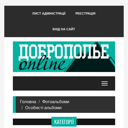
ЛИСТ АДМІНІСТРАЦІЇ
РЕЄСТРАЦІЯ
ВХІД НА САЙТ
Toggle
navigation
Головна
Фотоальбоми
Особисті альбоми
КАТЕГОРІЇ