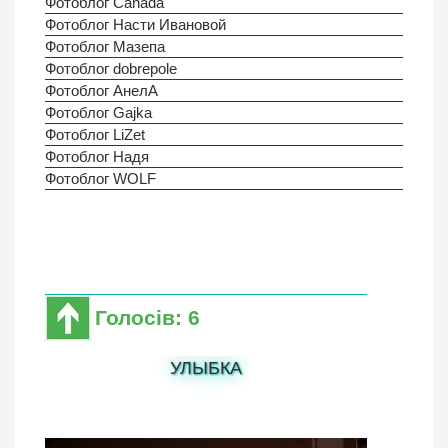
Фотоблог Canada
Фотоблог Насти Ивановой
Фотоблог Мазепа
Фотоблог dobrepole
Фотоблог АнелА
Фотоблог Gajka
Фотоблог LiZet
Фотоблог Надя
Фотоблог WOLF
Голосів: 6
УЛЫБКА