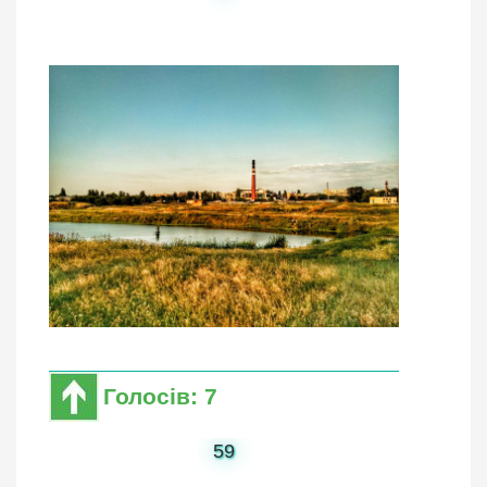
Голосів: 7
59