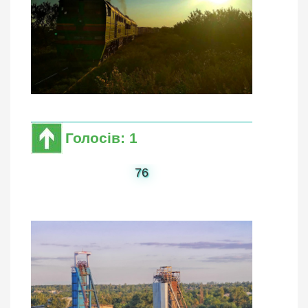
Голосів: 1
76