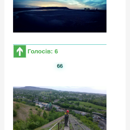
Голосів: 6
66