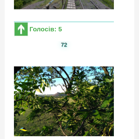
Голосів: 5
72