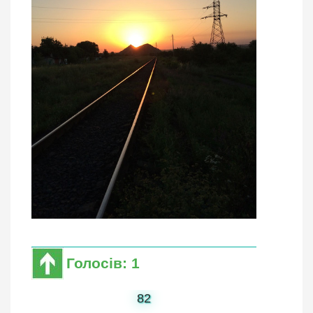
Голосів: 1
82