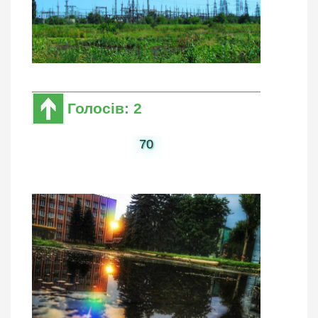
Голосів: 2
70