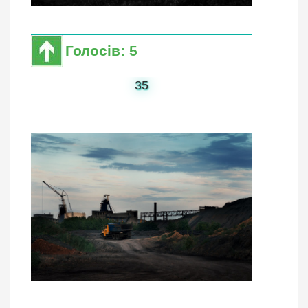
Голосів: 5
35