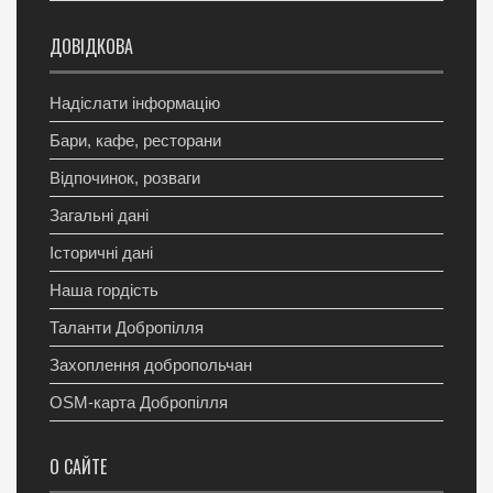
ДОВІДКОВА
Надіслати інформацію
Бари, кафе, ресторани
Відпочинок, розваги
Загальні дані
Історичні дані
Наша гордість
Таланти Добропілля
Захоплення добропольчан
OSM-карта Добропілля
О САЙТЕ