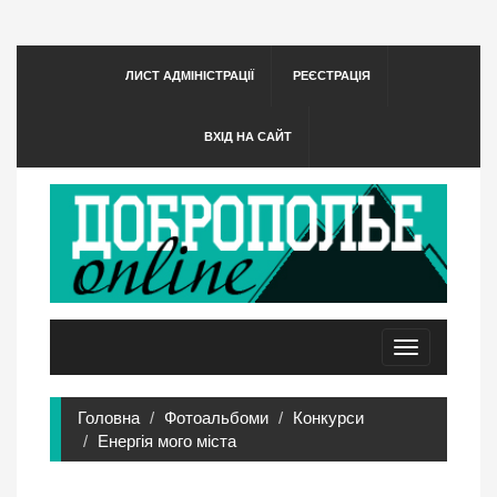
ЛИСТ АДМІНІСТРАЦІЇ
РЕЄСТРАЦІЯ
ВХІД НА САЙТ
Toggle
navigation
Головна
Фотоальбоми
Конкурси
Енергія мого міста