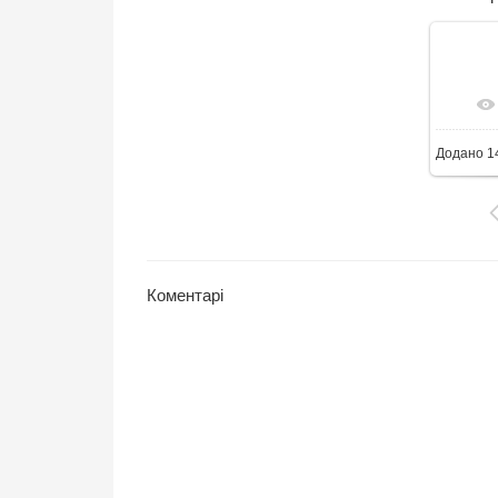
6
Додано
1
Коментарі