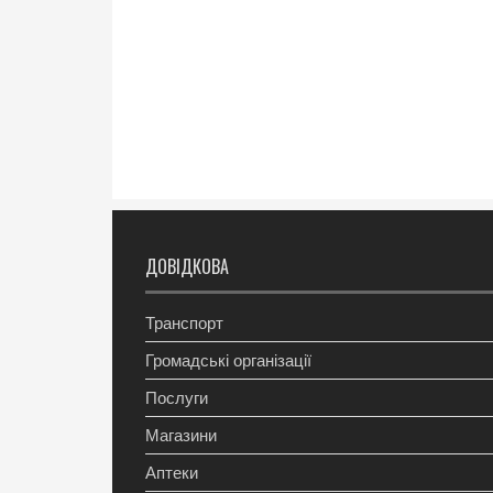
ДОВІДКОВА
Транспорт
Громадські організації
Послуги
Магазини
Аптеки