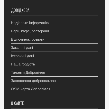
ДОВІДКОВА
Надіслати інформацію
Бари, кафе, ресторани
Відпочинок, розваги
Загальні дані
Історичні дані
Наша гордість
Таланти Добропілля
Захоплення добропольчан
OSM-карта Добропілля
О САЙТЕ