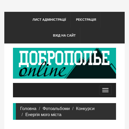
ЛИСТ АДМІНІСТРАЦІЇ
РЕЄСТРАЦІЯ
ВХІД НА САЙТ
Toggle
navigation
Головна
Фотоальбоми
Конкурси
Енергія мого міста