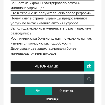
За 9 лет из Украины эмигрировало почти 4
миллиона украинцев
Кто в Украине не получит пенсию после реформы
Почем снег в стране: украинцы предоставляют
услуги по вытаскиванию авто из сугробов
За полгода украинцы женились в 5 раз чаще, чем
разводились
Рост минималки больно ударит по украинцам: как
изменится коммуналка, подробности
Двое украинцев задекларировали более
миллиарда гривень доходов
АВТОРИЗАЦІЯ
Чат
Статистика
Коментарі