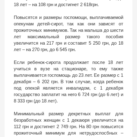
18 лет – на 108 грн и достигнет 2 618грн.
Повысятся и размеры госпомощи, выплачиваемой
опекунам детей-сирот, так как они зависят от
прожиточных минимумов. Так на малыша до шести
лет максимальный размер такого пособия
увеличится на 217 грн и составит 5 250 грн, до 18
лет – на 270 грн, до 6 545 грн.
Если ребенок-сирота продолжает после 18 лет
учиться в вузе на стационаре, то ему также
выплачивается госпомощь до 23 лет. Ее размер с 1
декабря – 6 202 грн. В том случае, когда ребенок
под опекой является инвалидом, с 1 декабря
государство заплатит на него 6 724 грн (до 6 лет) и
8 333 грн (до 18 лет).
Минимальный размер декретных выплат для
безработных женщин с 1 декаюря увеличится на
112 грн и достигнет 2 749 грн. На 80 грн повысится
прожиточный минимум для нетрудоспосбных –