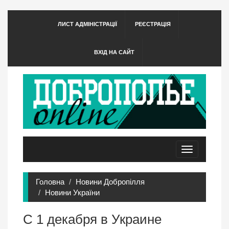
ЛИСТ АДМІНІСТРАЦІЇ
РЕЄСТРАЦІЯ
ВХІД НА САЙТ
Toggle
navigation
Головна
Новини Добропілля
Новини України
С 1 декабря в Украине