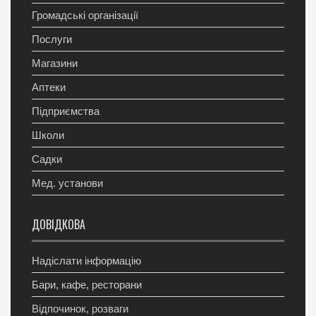
Громадські організації
Послуги
Магазини
Аптеки
Підприємства
Школи
Садки
Мед. установи
ДОВІДКОВА
Надіслати інформацію
Бари, кафе, ресторани
Відпочинок, розваги