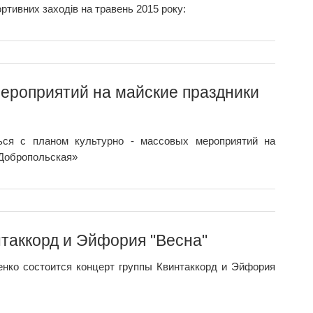
ртивних заходів на травень 2015 року:
мероприятий на майские праздники
ься с планом культурно - массовых мероприятий на
«Добропольская»
нтаккорд и Эйфория "Весна"
ченко состоится концерт группы Квинтаккорд и Эйфория