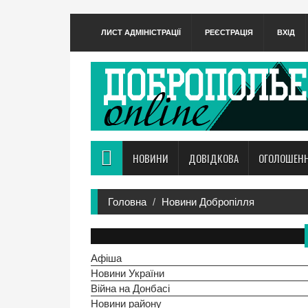
ЛИСТ АДМІНІСТРАЦІЇ
РЕЄСТРАЦІЯ
ВХІД
НОВИНИ
ДОВІДКОВА
ОГОЛОШЕН
Головна
Новини Добропілля
Афіша
Новини України
Війна на Донбасі
Новини району