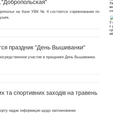
."Добропольская"
оброполье на базе УВК № 4 состоятся соревнования по
ушек.
тся праздник "День Вышиванки"
посредственное участие в празднике День Вышиванки.
х та спортивних заходів на травень
спорту надає інформацію щодо запланованих