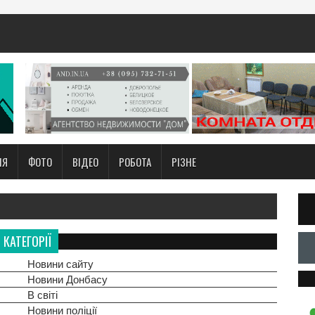
НЯ
ФОТО
ВІДЕО
РОБОТА
РІЗНЕ
КАТЕГОРІЇ
Новини сайту
Новини Донбасу
В світі
Новини поліції