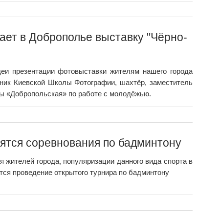
ет в Доброполье выставку "Чёрно-
деи презентации фотовыставки жителям нашего города
ник Киевской Школы Фотографии, шахтёр, заместитель
ы «Добропольская» по работе с молодёжью.
ятся соревнования по бадминтону
 жителей города, популяризации данного вида спорта в
ся проведение открытого турнира по бадминтону