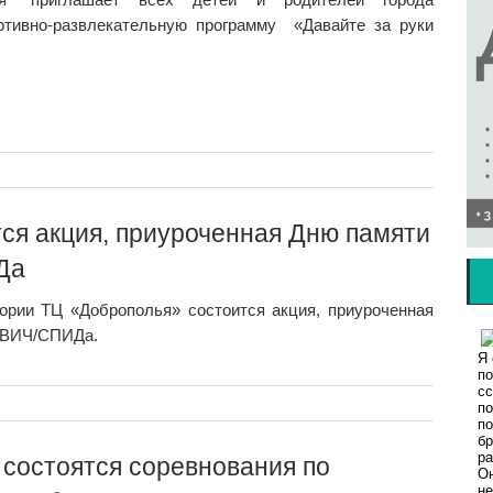
ртивно-развлекательную программу «Давайте за руки
тся акция, приуроченная Дню памяти
Да
итории ТЦ «Доброполья» состоится акция, приуроченная
 ВИЧ/СПИДа.
 состоятся соревнования по