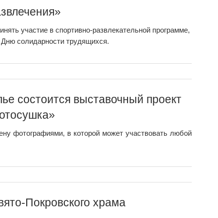
азвлечения»
нять участие в спортивно-развлекательной программе,
Дню солидарности трудящихся.
лье состоится выставочный проект
отоcушка»
ену фотографиями, в которой может участвовать любой
вято-Покровского храма