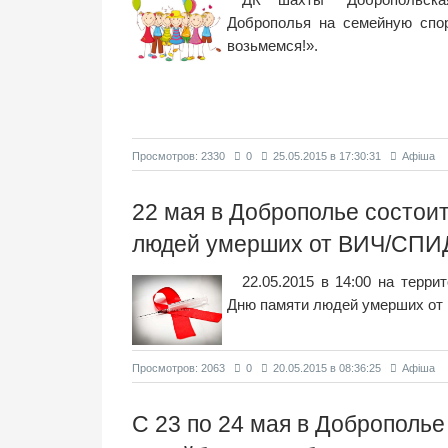
Доброполья на семейную спо
возьмемся!».
Просмотров: 2330
0
25.05.2015 в 17:30:31
Афіша
22 мая в Доброполье состои
людей умерших от ВИЧ/СПИ
22.05.2015 в 14:00 на терр
Дню памяти людей умерших от
Просмотров: 2063
0
20.05.2015 в 08:36:25
Афіша
С 23 по 24 мая в Доброполье