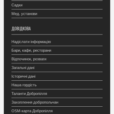
Садки
Мед. установи
ДОВІДКОВА
Надіслати інформацію
Бари, кафе, ресторани
Відпочинок, розваги
Загальні дані
Історичні дані
Наша гордість
Таланти Добропілля
Захоплення добропольчан
OSM-карта Добропілля