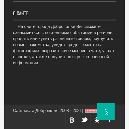
О САЙТЕ
На
сайте города Доброполье
Вы сможете
ознакомиться с
последними событиями в регионе
,
продать или купить различные товары
, поулучить
новые знакомства,
увидеть родные места на
фотографиях
, выразить свое мнение в чате, узнать
о погоде, а также
получить доступ к справочной
информации
.
Сайт міста Добропілля 2008 - 2021
|