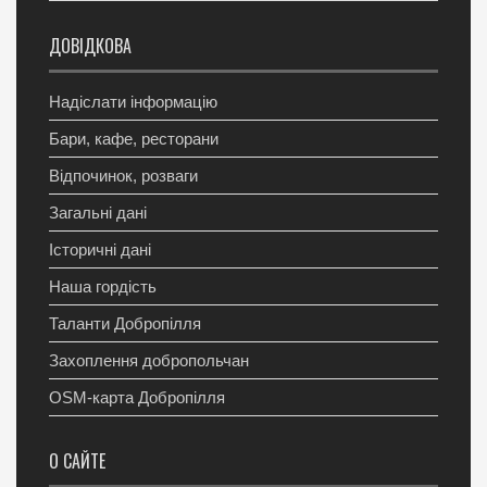
ДОВІДКОВА
Надіслати інформацію
Бари, кафе, ресторани
Відпочинок, розваги
Загальні дані
Історичні дані
Наша гордість
Таланти Добропілля
Захоплення добропольчан
OSM-карта Добропілля
О САЙТЕ