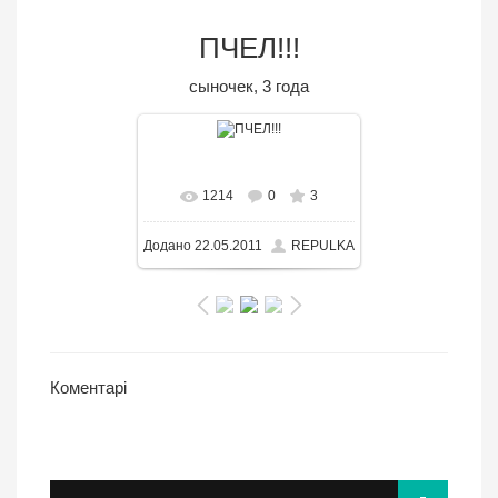
ПЧЕЛ!!!
сыночек, 3 года
В реальном размере
1214
0
3
3000x2250
/ 682.8KB
Додано
22.05.2011
REPULKA
Коментарі