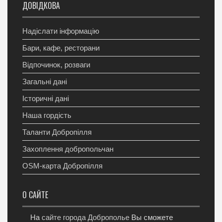
ДОВІДКОВА
Надіслати інформацію
Бари, кафе, ресторани
Відпочинок, розваги
Загальні дані
Історичні дані
Наша гордість
Таланти Добропілля
Захоплення добропольчан
OSM-карта Добропілля
О САЙТЕ
На
сайте города Доброполье
Вы сможете