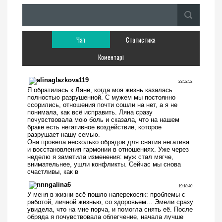
Чат
Статистика
Коментарі