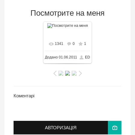
Посмотрите на меня
В реальном
1341
0
1
размере
2896x1944
/
Додано
01.06.2011
ED
2661.6KB
Коментарі
АВТОРИЗАЦІЯ