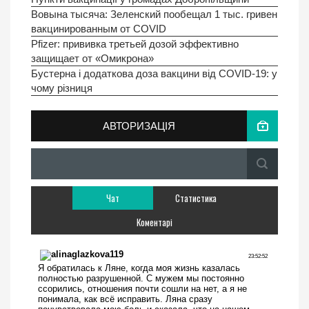
Вовына тысяча: Зеленский пообещал 1 тыс. гривен
вакцинированным от COVID
Pfizer: прививка третьей дозой эффективно
защищает от «Омикрона»
Бустерна і додаткова доза вакцини від COVID-19: у
чому різниця
АВТОРИЗАЦІЯ
Чат
Статистика
Коментарі