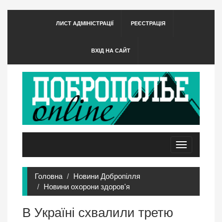
ЛИСТ АДМІНІСТРАЦІЇ
РЕЄСТРАЦІЯ
ВХІД НА САЙТ
Toggle
navigation
Головна
Новини Добропілля
Новини охорони здоров'я
В Україні схвалили третю