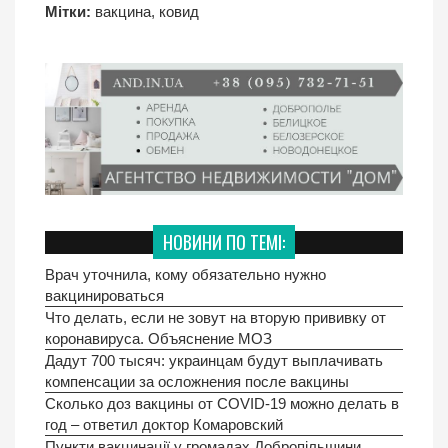
Мітки:
вакцина
,
ковид
НОВИНИ ПО ТЕМІ:
Врач уточнила, кому обязательно нужно
вакцинироваться
Что делать, если не зовут на вторую прививку от
коронавируса. Объяснение МОЗ
Дадут 700 тысяч: украинцам будут выплачивать
компенсации за осложнения после вакцины
Сколько доз вакцины от COVID-19 можно делать в
год – ответил доктор Комаровский
Пункти вакцинації у громадах Добропільщини