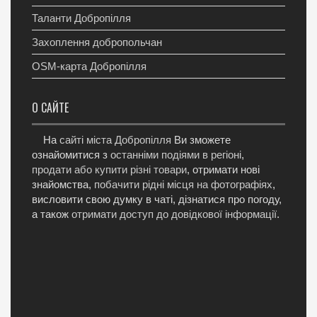
Таланти Добропілля
Захоплення добропольчан
OSM-карта Добропілля
О САЙТЕ
На
сайті міста Добропілля
Ви зможете
ознайомитися з
останніми подіями в регіоні
,
продати або купити різні товари
, отримати нові
знайомства,
побачити рідні місця на фотографіях
,
висловити свою думку в чаті, дізнатися про погоду,
а також
отримати доступ до довідкової інформації
.