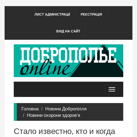
ЛИСТ АДМІНІСТРАЦІЇ
РЕЄСТРАЦІЯ
ВХІД НА САЙТ
Toggle
navigation
Головна
Новини Добропілля
Новини охорони здоров'я
Стало известно, кто и когда