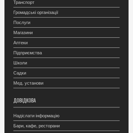
Транспорт
Громадські організації
Послуги
Магазини
Аптеки
Підприємства
Школи
Садки
Мед. установи
ДОВІДКОВА
Надіслати інформацію
Бари, кафе, ресторани