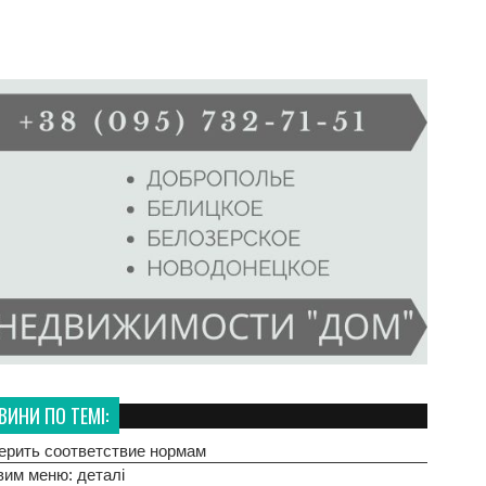
ВИНИ ПО ТЕМІ:
верить соответствие нормам
вим меню: деталі