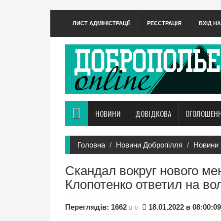
ЛИСТ АДМІНІСТРАЦІЇ
РЕЄСТРАЦІЯ
ВХІД Н
НОВИНИ
ДОВІДКОВА
ОГОЛОШЕН
Головна
Новини Добропілля
Новини 
Скандал вокруг нового ме
Клопотенко ответил на во
Переглядів: 1662
18.01.2022 в 08:00:09
0