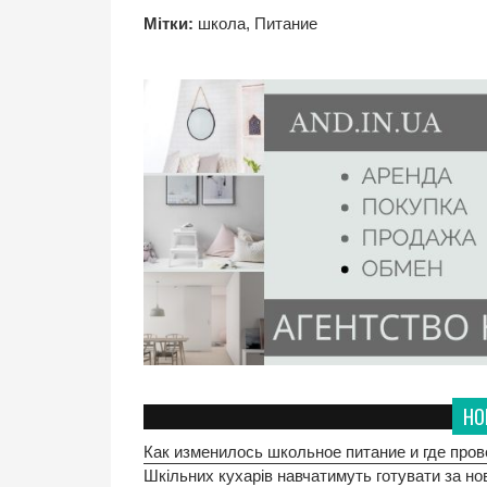
Мітки:
школа
,
Питание
НО
Как изменилось школьное питание и где про
Шкільних кухарів навчатимуть готувати за но