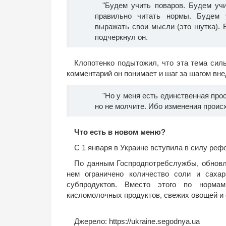
"Будем учить поваров. Будем уч
правильно читать нормы. Будем 
выражать свои мысли (это шутка). 
подчеркнул он.
Клопотенко подытожил, что эта тема силь
комментарий он понимает и шаг за шагом вне
"Но у меня есть единственная прос
но не молчите. Ибо изменения происхо
Что есть в новом меню?
С 1 января в Украине вступила в силу реф
По данным Госпродпотребслужбы, обновл
нем ограничено количество соли и сахар
субпродуктов. Вместо этого по норма
кисломолочных продуктов, свежих овощей и 
Джерело:
https://ukraine.segodnya.ua