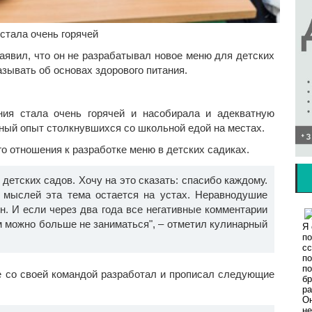
стала очень горячей
аявил, что он не разрабатывал новое меню для детских
азывать об основах здорового питания.
ния стала очень горячей и насобирала и адекватную
альный опыт столкнувшихся со школьной едой на местах.
го отношения к разработке меню в детских садиках.
детских садов. Хочу на это сказать: спасибо каждому.
 мыслей эта тема остается на устах. Неравнодушие
н. И если через два года все негативные комментарии
м можно больше не заниматься", – отметил кулинарный
те со своей командой разработал и прописал следующие