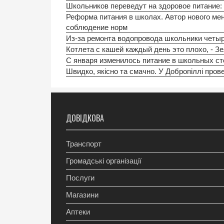
Школьников переведут на здоровое питание: 
Реформа питания в школах. Автор нового ме
соблюдение норм
Из-за ремонта водопровода школьники четыр
Котлета с кашей каждый день это плохо, - З
С января изменилось питание в школьных ст
Швидко, якісно та смачно. У Добропіллі пров
ДОВІДКОВА
Транспорт
Громадські організації
Послуги
Магазини
Аптеки