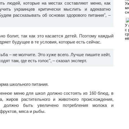
ить людей, которые на местах составляют меню, как
учить украинцев критически мыслить и адекватно
Будем рассказывать об основах здорового питания", –
но болит, так как это касается детей. Поэтому каждый
дряет будущее в те условия, которые есть сейчас.
ьба – не молчите. Это хуже всего. Лучше пишите хейт,
дят там, где есть голос", – сказал эксперт.
орма школьного питания.
енное меню для школ должно состоять из 160 блюд, в
а, жиров растительного и животного происхождения,
м должно быть увеличено потребления молока и
фруктов, мяса и рыбы.