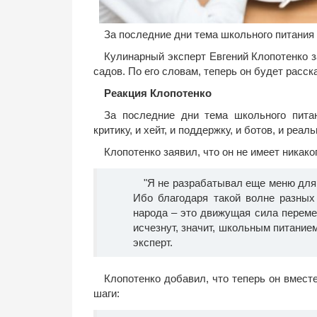
За последние дни тема школьного питания 
Кулинарный эксперт Евгений Клопотенко з
садов. По его словам, теперь он будет расск
Реакция Клопотенко
За последние дни тема школьного пита
критику, и хейт, и поддержку, и ботов, и ре
Клопотенко заявил, что он не имеет никако
"Я не разрабатывал еще меню для 
Ибо благодаря такой волне разных
народа – это движущая сила переме
исчезнут, значит, школьным питание
эксперт.
Клопотенко добавил, что теперь он вмес
шаги: