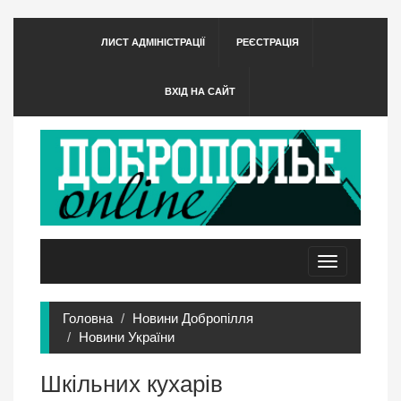
ЛИСТ АДМІНІСТРАЦІЇ
РЕЄСТРАЦІЯ
ВХІД НА САЙТ
Toggle
navigation
Головна
Новини Добропілля
Новини України
Шкільних кухарів