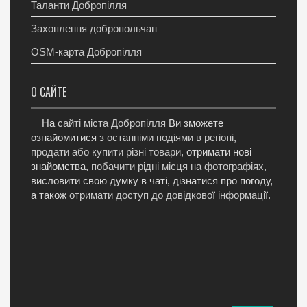
Таланти Добропілля
Захоплення добропольчан
OSM-карта Добропілля
О САЙТЕ
На
сайті міста Добропілля
Ви зможете
ознайомитися з
останніми подіями в регіоні
,
продати або купити різні товари
, отримати нові
знайомства,
побачити рідні місця на фотографіях
,
висловити свою думку в чаті, дізнатися про погоду,
а також
отримати доступ до довідкової інформації
.