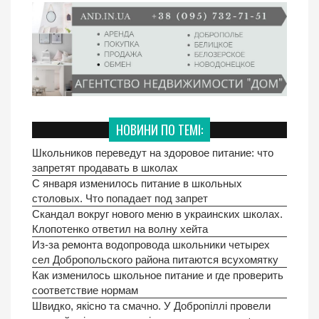
НОВИНИ ПО ТЕМІ:
Школьников переведут на здоровое питание: что
запретят продавать в школах
С января изменилось питание в школьных
столовых. Что попадает под запрет
Скандал вокруг нового меню в украинских школах.
Клопотенко ответил на волну хейта
Из-за ремонта водопровода школьники четырех
сел Добропольского района питаются всухомятку
Как изменилось школьное питание и где проверить
соответствие нормам
Швидко, якісно та смачно. У Добропіллі провели