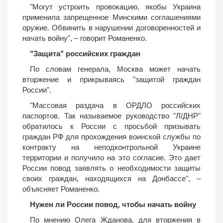
"Могут устроить провокацию, якобы Украина
применила запрещенное Минскими соглашениями
оружие. Обвинить в нарушении договоренностей и
начать войну", – говорит Романенко.
"Защита" российских граждан
По словам генерала, Москва может начать
вторжение и прикрываясь "защитой граждан
России".
"Массовая раздача в ОРДЛО российских
паспортов. Так называемое руководство "Л/ДНР"
обратилось к России с просьбой призывать
граждан РФ для прохождения воинской службы по
контракту на неподконтрольной Украине
территории и получило на это согласие. Это дает
России повод заявлять о необходимости защиты
своих граждан, находящихся на Донбассе", –
объясняет Романенко.
Нужен ли России повод, чтобы начать войну
По мнению Олега Жданова, для вторжения в