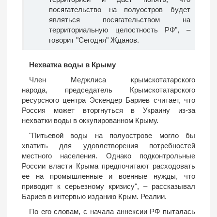
посягательство на полуостров будет
являться посягательством на
территориальную целостность РФ", –
говорит "Сегодня" Жданов.
Нехватка воды в Крыму
Член Меджлиса крымскотатарского
народа, председатель Крымскотатарского
ресурсного центра Эскендер Бариев считает, что
Россия может вторгнуться в Украину из-за
нехватки воды в оккупированном Крыму.
"Питьевой воды на полуострове могло бы
хватить для удовлетворения потребностей
местного населения. Однако подконтрольные
России власти Крыма предпочитают расходовать
ее на промышленные и военные нужды, что
приводит к серьезному кризису", – рассказывал
Бариев в интервью изданию Крым. Реалии.
По его словам, с начала аннексии РФ пыталась