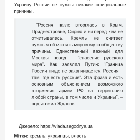
Украину России не нужны никакие официальные
причины.
"Россия нагло вторглась в Крым,
Приднестровье, Сирию и ни перед кем не
отчитывалась. Кремль не считает
нужным объяснять мировому сообществу
причины. Единственный важный для
Москвы повод – "спасение русского
мира". Как заявлял Путин: "Граница
России нигде не заканчивается. Россия –
там, где есть русские". Эта фраза и есть
основным объяснением возможного
вторжения армии РФ на территорию
любой страны, в том числе и Украины", –
подытожил Жданов.
Джерело:
https://vlada.segodnya.ua
Мітки:
кремль
,
украинцы
,
власть