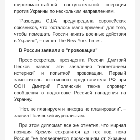
широкомасштабной наступательной операции
против Украины по нескольким направлениям.
"Разведка США предупредила европейских
союзников, что "осталось мало времени" для того,
чтобы помешать России начать военные действия
в Украине", – пишет The New York Times.
В России заявили о "провокации"
Пресс-секретарь президента России Дмитрий
Песков назвал эти заявления "нагнетанием
истерики" и попыткой провокации. Первый
заместитель постоянного представителя РФ при
ООН Дмитрий Полянский также опроверг
сообщения о подготовке Россией нападения на
Украину.
"Нет, не планируем и никогда не планировали", –
заявил Полянский журналистам.
При этом дипломат все же отметил, что мирная
позиция Кремля сохранится до тех пор, пока
Россия "не подвергнется провокациям от Украины