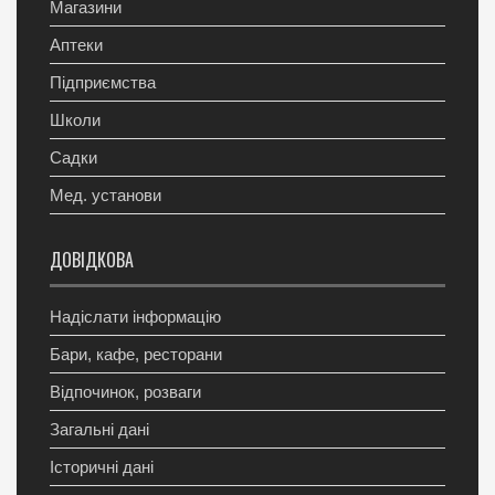
Магазини
Аптеки
Підприємства
Школи
Садки
Мед. установи
ДОВІДКОВА
Надіслати інформацію
Бари, кафе, ресторани
Відпочинок, розваги
Загальні дані
Історичні дані