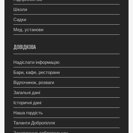
Школи
Садки
Мед. установи
ДОВІДКОВА
Надіслати інформацію
Бари, кафе, ресторани
Відпочинок, розваги
Загальні дані
Історичні дані
Наша гордість
Таланти Добропілля
Захоплення добропольчан