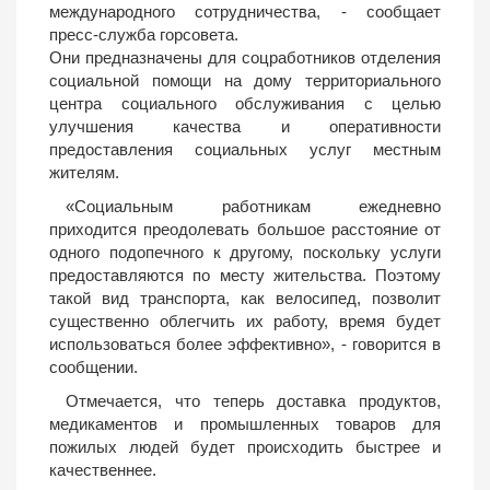
международного сотрудничества, - сообщает
пресс-служба горсовета.
Они предназначены для соцработников отделения
социальной помощи на дому территориального
центра социального обслуживания с целью
улучшения качества и оперативности
предоставления социальных услуг местным
жителям.
«Социальным работникам ежедневно
приходится преодолевать большое расстояние от
одного подопечного к другому, поскольку услуги
предоставляются по месту жительства. Поэтому
такой вид транспорта, как велосипед, позволит
существенно облегчить их работу, время будет
использоваться более эффективно», - говорится в
сообщении.
Отмечается, что теперь доставка продуктов,
медикаментов и промышленных товаров для
пожилых людей будет происходить быстрее и
качественнее.