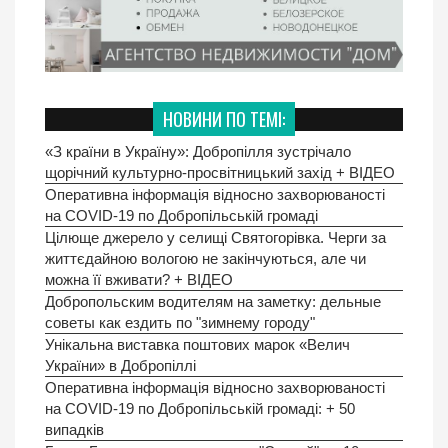
НОВИНИ ПО ТЕМІ:
«З країни в Україну»: Добропілля зустрічало
щорічний культурно-просвітницький захід + ВIДЕО
Оперативна інформація відносно захворюваності
на COVID-19 по Добропільській громаді
Цілюще джерело у селищі Святогорівка. Черги за
життєдайною вологою не закінчуються, але чи
можна її вживати? + ВІДЕО
Добропольским водителям на заметку: дельные
советы как ездить по "зимнему городу"
Унікальна виставка поштових марок «Велич
України» в Добропіллі
Оперативна інформація відносно захворюваності
на COVID-19 по Добропільській громаді: + 50
випадків