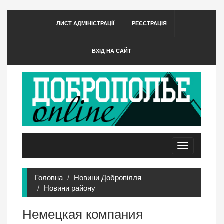
ЛИСТ АДМІНІСТРАЦІЇ
РЕЄСТРАЦІЯ
ВХІД НА САЙТ
Toggle
navigation
Головна
Новини Добропілля
Новини району
Немецкая компания