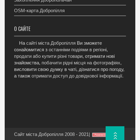
OSM-карта Добропілля
О САЙТЕ
На
сайті міста Добропілля
Ви зможете
ознайомитися з
останніми подіями в регіоні
,
продати або купити різні товари
, отримати нові
знайомства,
побачити рідні місця на фотографіях
,
висловити свою думку в чаті, дізнатися про погоду,
а також
отримати доступ до довідкової інформації
.
Сайт міста Добропілля 2008 - 2021
|