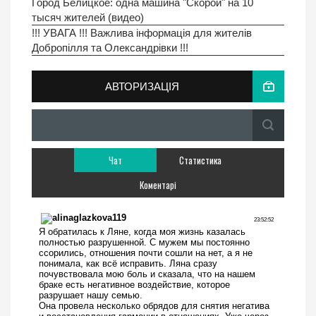
Город Белицкое: одна машина "Скорой" на 10
тысяч жителей (видео)
!!! УВАГА !!! Важлива інформація для жителів
Добропілля та Олександрівки !!!
АВТОРИЗАЦІЯ
Чат
Статистика
Коментарі