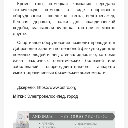
Кроме того, немецкая компания передала
техническую помощь в виде спортивного
оборудования – шведская стенка, велотренажер,
беговая дорожка, палки для скандинавской
ходьбы, массажная кушетка, гантели и многое
другое.
Спортивное оборудование позволит проводить в
Доброполье занятия по лечебной физкультуре для
пожилых людей и лиц с инвалидностью, которые
из-за различных соматических болезней или
заболеваний опорно-двигательного аппарата
имеют ограниченные физические возможности.
Джерело:
https://www.ostro.org
Мітки:
Электровелосипед
,
город