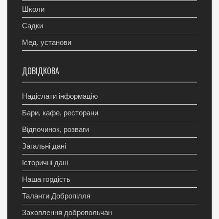
Школи
Садки
Мед. установи
ДОВІДКОВА
Надіслати інформацію
Бари, кафе, ресторани
Відпочинок, розваги
Загальні дані
Історичні дані
Наша гордість
Таланти Добропілля
Захоплення добропольчан