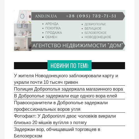
НОВИНИ ПО ТЕМІ:
У жителя Новодонецкого заблокировали карту и
украли почти 10 тысяч гривен
Полиция Доброполья задержала магазинного вора
В Доброполье задержали еще одного вора елей
Правоохранители в Доброполье задержали
профессиональных воров угля
Фотофакт: У Добропіллі двоє чоловіків викрали
близько 20 мішків вугілля з потягу
Задержан вор, обчищавший торговцев в
Белозерском