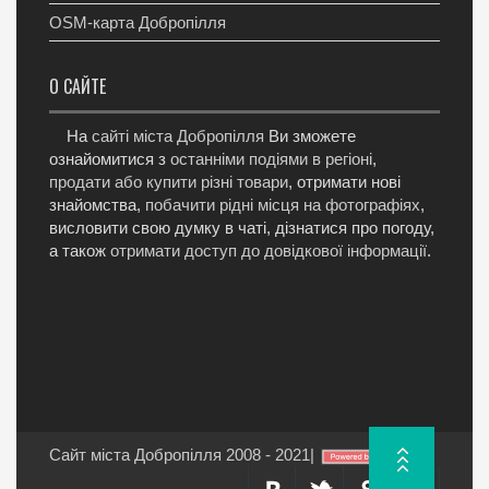
OSM-карта Добропілля
О САЙТЕ
На
сайті міста Добропілля
Ви зможете
ознайомитися з
останніми подіями в регіоні
,
продати або купити різні товари
, отримати нові
знайомства,
побачити рідні місця на фотографіях
,
висловити свою думку в чаті, дізнатися про погоду,
а також
отримати доступ до довідкової інформації
.
Сайт міста Добропілля 2008 - 2021
|