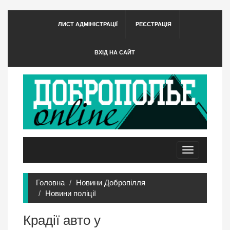
ЛИСТ АДМІНІСТРАЦІЇ
РЕЄСТРАЦІЯ
ВХІД НА САЙТ
Toggle
navigation
Головна
Новини Добропілля
Новини поліції
Крадії авто у