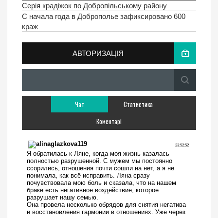
Серія крадіжок по Добропільському району
С начала года в Доброполье зафиксировано 600
краж
АВТОРИЗАЦІЯ
Чат
Статистика
Коментарі