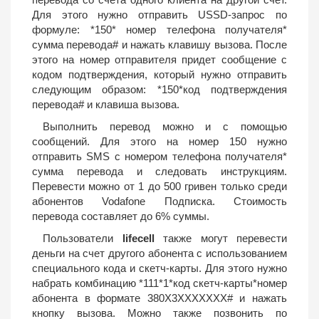
Для этого нужно отправить USSD-запрос по
формуле: *150* номер телефона получателя*
сумма перевода# и нажать клавишу вызова. После
этого на номер отправителя придет сообщение с
кодом подтверждения, который нужно отправить
следующим образом: *150*код подтверждения
перевода# и клавиша вызова.
Выполнить перевод можно и с помощью
сообщений. Для этого на номер 150 нужно
отправить SMS с номером телефона получателя*
сумма перевода и следовать инструкциям.
Перевести можно от 1 до 500 гривен только среди
абонентов Vodafone Подписка. Стоимость
перевода составляет до 6% суммы.
Пользователи
lifecell
также могут перевести
деньги на счет другого абонента с использованием
специального кода и скетч-карты. Для этого нужно
набрать комбинацию *111*1*код скетч-карты*номер
абонента в формате 380X3XXXXXXX# и нажать
кнопку вызова. Можно также позвонить по