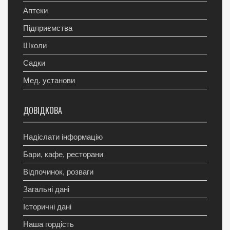
Аптеки
Підприємства
Школи
Садки
Мед. установи
ДОВІДКОВА
Надіслати інформацію
Бари, кафе, ресторани
Відпочинок, розваги
Загальні дані
Історичні дані
Наша гордість