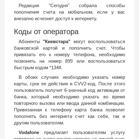
Редакция "Сегодня" собрала способы
пополнения счета на мобильном, если у вас
внезапно исчезнет доступ к интернету.
Коды от оператора
Абоненты
"Киевстара"
могут воспользоваться
банковской картой и пополнить счет. Чтобы
привязать его к номеру телефона, необходимо
позвонить на номер 899 или воспользоваться
быстрым кодом *134#.
В обоих случаях необходимо указать номер
карты, срок ее действия и CVV2-код. После этого
пользователь получит 6-значный код активации от
банка, который необходимо указать во время
повторного вызова или ввода данной комбинации.
Привязанная к телефону карта банка позволит
пополнять без интернета счет как себе, так и
другим пользователям.
Vodafone
предлагает пользователям услугу
перевода со счета одного клиента на другой счет.