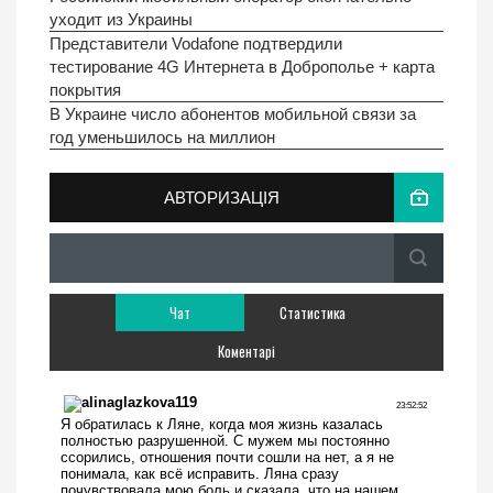
уходит из Украины
Представители Vodafone подтвердили
тестирование 4G Интернета в Доброполье + карта
покрытия
В Украине число абонентов мобильной связи за
год уменьшилось на миллион
АВТОРИЗАЦІЯ
Чат
Статистика
Коментарі