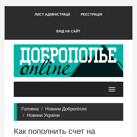
ЛИСТ АДМІНІСТРАЦІЇ
РЕЄСТРАЦІЯ
ВХІД НА САЙТ
Toggle
navigation
Головна
Новини Добропілля
Новини України
Как пополнить счет на