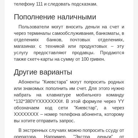
телефону 111 и следовать подсказкам.
Пополнение наличными
Пользователи могут вносить деньги на счет и
через терминалы самообслуживания, банкоматы, в
отделениях банков, почтовых отделениях,
магазинах с техникой или продуктовых – эту
услугу предоставляют продавцы. Продаются
также скетч-карты на сумму от 100 гривен.
Другие варианты
Абоненты "Киевстара" могут попросить родных
или знакомых пополнить им счет. Для этого нужно
набрать на клавиатуре мобильного команду
*132*380YYХХХХХХХ#. В этой формуле через YY
обозначаем код сети "Киевстар", а через
ХХХХХХХХ – номер телефона абонента, которому
вы хотите отправить запрос.
В экстренных случаях можно попросить ссуду от
оператора. Например, "Экстра деньги" от