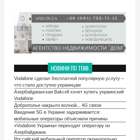
НОВИНИ ПО ТЕМІ:
Vodafone сделал бесплатной популярную услугу –
что стало доступно украинцам
Азербайджанская Bakcell хочет купить украинский
Vodafone
Доброполье накрыло волной... 4G связи
Введение 5G в Украине задерживается:
мобильные операторы объяснили причины
«Vodafone Украина» переходит оператору из
Азербайджана
Российский мобильный оператор окончательно