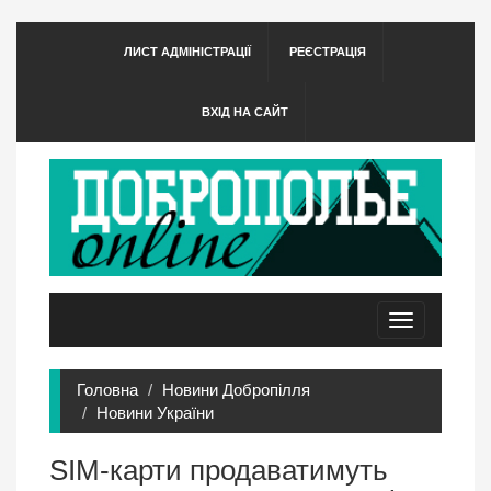
ЛИСТ АДМІНІСТРАЦІЇ
РЕЄСТРАЦІЯ
ВХІД НА САЙТ
Toggle
navigation
Головна
Новини Добропілля
Новини України
SIM-карти продаватимуть