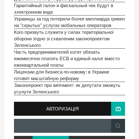
Гарантийный талон и фискальный чек будут в
электронном виде
Украинцы за год потеряли более миллиарда гривен
на "скрытых" услугах мобильных операторов
Кого призвуть служити у силах територіальної
оборони згідно зі схваленим законопроектом
Зеленського
Часть предпринимателей хотят обязать
ежемесячно платить ЕСВ и единый налог вместо
ежеквартальной платы
Лицензии для бизнеса по-новому: в Украине
готовят масштабную реформу
Законопроект про імпічмент: як депутати зможуть
усунути Зеленського
АВТОРИЗАЦІЯ