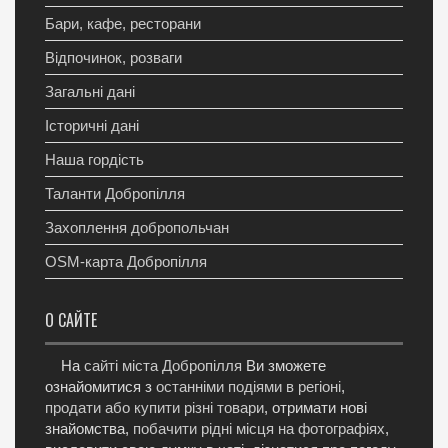
Бари, кафе, ресторани
Відпочинок, розваги
Загальні дані
Історичні дані
Наша гордість
Таланти Добропілля
Захоплення добропольчан
OSM-карта Добропілля
О САЙТЕ
На
сайті міста Добропілля
Ви зможете
ознайомитися з
останніми подіями в регіоні
,
продати або купити різні товари
, отримати нові
знайомства,
побачити рідні місця на фотографіях
,