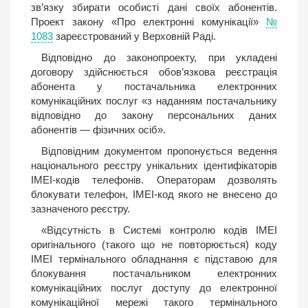
зв’язку збирати особисті дані своїх абонентів.
Проект закону «Про електронні комунікації»
№
1083
зареєстрований у Верховній Раді.
Відповідно до законопроекту, при укладені
договору здійснюється обов’язкова реєстрація
абонента у постачальника електронних
комунікаційних послуг «з наданням постачальнику
відповідно до закону персональних даних
абонентів — фізичних осіб».
Відповідним документом пропонується ведення
національного реєстру унікальних ідентифікаторів
IMEI-кодів телефонів. Операторам дозволять
блокувати телефон, IMEI-код якого не внесено до
зазначеного реєстру.
«Відсутність в Системі контролю кодів ІМЕІ
оригінального (такого що не повторюється) коду
ІМЕІ термінального обладнання є підставою для
блокування постачальником електронних
комунікаційних послуг доступу до електронної
комунікаційної мережі такого термінального