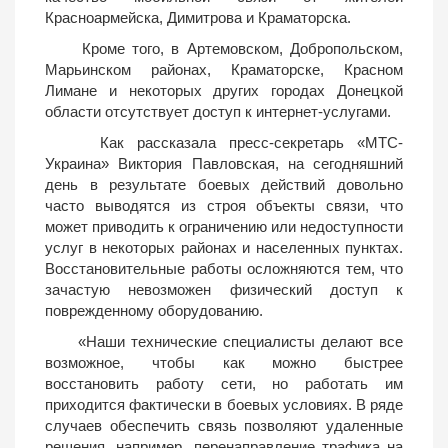
Красноармейска, Димитрова и Краматорска.
Кроме того, в Артемовском, Добропольском,
Марьинском районах, Краматорске, Красном
Лимане и некоторых других городах Донецкой
области отсутствует доступ к интернет-услугами.
Как рассказала пресс-секретарь «МТС-
Украина» Виктория Павловская, на сегодняшний
день в результате боевых действий довольно
часто выводятся из строя объекты связи, что
может приводить к ограничению или недоступности
услуг в некоторых районах и населенных пунктах.
Восстановительные работы осложняются тем, что
зачастую невозможен физический доступ к
поврежденному оборудованию.
«Наши технические специалисты делают все
возможное, чтобы как можно быстрее
восстановить работу сети, но работать им
приходится фактически в боевых условиях. В ряде
случаев обеспечить связь позволяют удаленные
решения, например, перенаправление трафика на