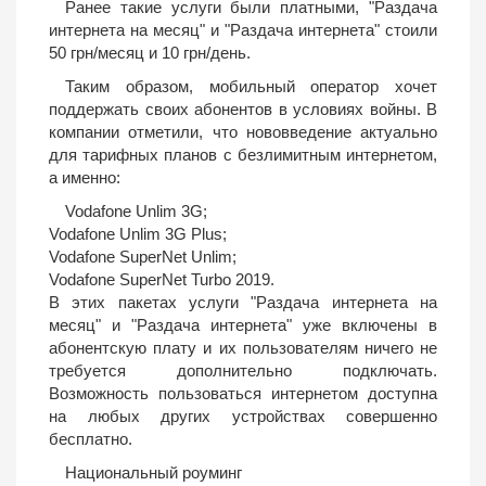
Ранее такие услуги были платными, "Раздача
интернета на месяц" и "Раздача интернета" стоили
50 грн/месяц и 10 грн/день.
Таким образом, мобильный оператор хочет
поддержать своих абонентов в условиях войны. В
компании отметили, что нововведение актуально
для тарифных планов с безлимитным интернетом,
а именно:
Vodafone Unlim 3G;
Vodafone Unlim 3G Plus;
Vodafone SuperNet Unlim;
Vodafone SuperNet Turbo 2019.
В этих пакетах услуги "Раздача интернета на
месяц" и "Раздача интернета" уже включены в
абонентскую плату и их пользователям ничего не
требуется дополнительно подключать.
Возможность пользоваться интернетом доступна
на любых других устройствах совершенно
бесплатно.
Национальный роуминг