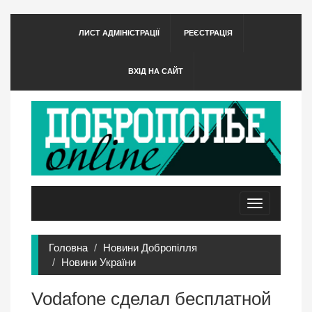
ЛИСТ АДМІНІСТРАЦІЇ
РЕЄСТРАЦІЯ
ВХІД НА САЙТ
Toggle
navigation
Головна
Новини Добропілля
Новини України
Vodafone сделал бесплатной