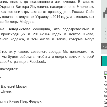
ание, вплоть до пожизненного заключения. В списке
Украины Виктора Януковича, находятся еще 9 человек.
 как все они скрываются от правосудия в России. Сайт
ковича, покинувших Украину в 2014 году, и выяснил, как
тся беглецы Майдана.
на Венедиктова
сообщила, что подозреваемым в
, происходящих в 2013-2014 годах в центре Киева,
вного кодекса, в том числе и такие, которые могут
В гостях у нашего северного соседа. Мы понимаем, что
Но мы будем работать, чтобы эти люди ответили по всей
 своей странице в Facebook.
находятся:
;
 Валерий Мазан;
 Шуляк;
ти в Киеве Петр Федчук;