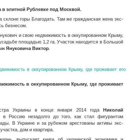
а в элитной Рублевке под Москвой.
а склоне горы Благодать. Там же гражданская жена экс-
ь бизнесом.
нукович и свою недвижимость в оккупированном Крыму,
усадьбе площадью 1,2 га. Участок находится в Большой
н Януковича Виктор
.
вижимость в оккупированном Крыму, где проживает
истра Украины в конце января 2014 года
Николай
 в Россию незадолго до того, как стал фигурантом
ады. В Украине и за рубежом арестованы активы экс-
участка, дом и квартира.
жизнь, выпускает книги об украинской экономике и