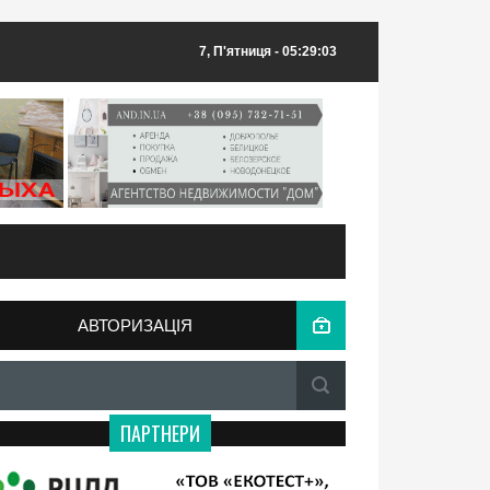
7, П'ятниця
- 05:29:03
АВТОРИЗАЦІЯ
ПАРТНЕРИ