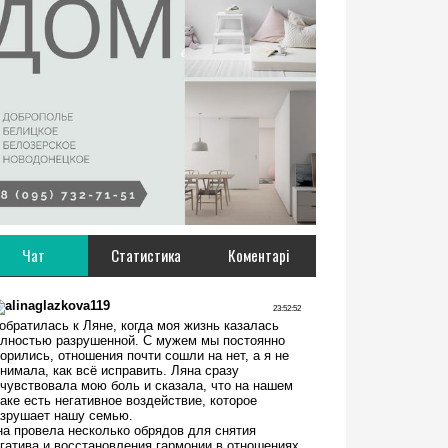
Чат
Статистика
Коментарі