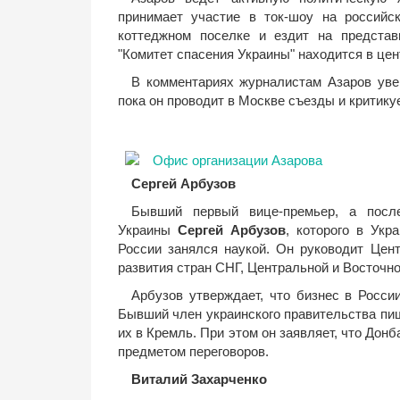
принимает участие в ток-шоу на российс
коттеджном поселке и ездит на представ
"Комитет спасения Украины" находится в це
В комментариях журналистам Азаров увер
пока он проводит в Москве съезды и критик
Сергей Арбузов
Бывший первый вице-премьер, а после
Украины
Сергей Арбузов
, которого в Укр
России занялся наукой. Он руководит Цент
развития стран СНГ, Центральной и Восточн
Арбузов утверждает, что бизнес в Росси
Бывший член украинского правительства пи
их в Кремль. При этом он заявляет, что Дон
предметом переговоров.
Виталий Захарченко