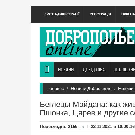
ЛИСТ АДМІНІСТРАЦІЇ
РЕЄСТРАЦІЯ
ВХІД Н
НОВИНИ
ДОВІДКОВА
ОГОЛОШЕН
Головна
Новини Добропілля
Новини 
Беглецы Майдана: как жив
Пшонка, Царев и другие 
Переглядів: 2159
22.11.2021 в 10:00:16
0