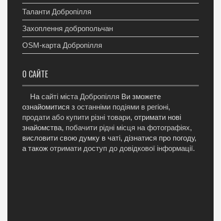
Таланти Добропілля
Захоплення добропольчан
OSM-карта Добропілля
О САЙТЕ
На
сайті міста Добропілля
Ви зможете
ознайомитися з
останніми подіями в регіоні
,
продати або купити різні товари
, отримати нові
знайомства,
побачити рідні місця на фотографіях
,
висловити свою думку в чаті, дізнатися про погоду,
а також
отримати доступ до довідкової інформації
.