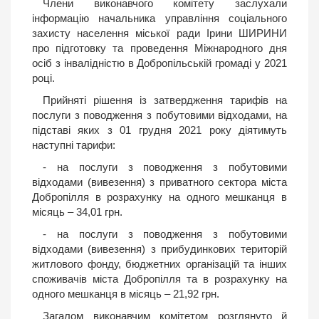
Члени виконавчого комітету заслухали
інформацію начальника управління соціального
захисту населення міської ради Ірини ШИРИНИ
про підготовку та проведення Міжнародного дня
осіб з інвалідністю в Добропільській громаді у 2021
році.
Прийняті рішення із затвердження тарифів на
послуги з поводження з побутовими відходами, на
підставі яких з 01 грудня 2021 року діятимуть
наступні тарифи:
- на послуги з поводження з побутовими
відходами (вивезення) з приватного сектора міста
Добропілля в розрахунку на одного мешканця в
місяць – 34,01 грн.
- на послуги з поводження з побутовими
відходами (вивезення) з прибудинкових територій
житлового фонду, бюджетних організацій та інших
споживачів міста Добропілля та в розрахунку на
одного мешканця в місяць – 21,92 грн.
Загалом виконавчим комітетом розглянуто й