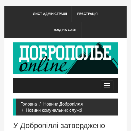
ЛИСТ АДМІНІСТРАЦІЇ
РЕЄСТРАЦІЯ
ВХІД НА САЙТ
Toggle
navigation
Головна
Новини Добропілля
Новини комунальних служб
У Добропіллі затверджено