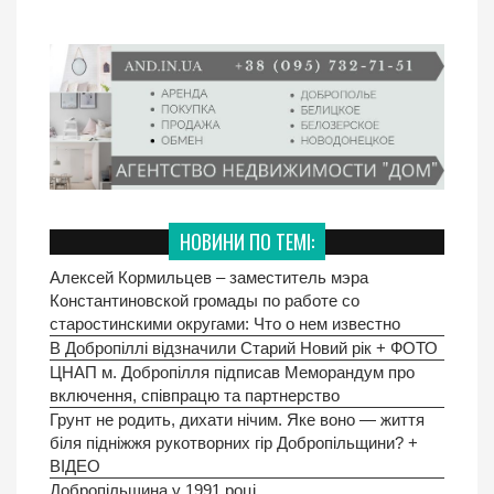
НОВИНИ ПО ТЕМІ:
Алексей Кормильцев – заместитель мэра
Константиновской громады по работе со
старостинскими округами: Что о нем известно
В Добропіллі відзначили Старий Новий рік + ФОТО
ЦНАП м. Добропілля підписав Меморандум про
включення, співпрацю та партнерство
Грунт не родить, дихати нічим. Яке воно — життя
біля підніжжя рукотворних гір Добропільщини? +
ВІДЕО
Добропільщина у 1991 році