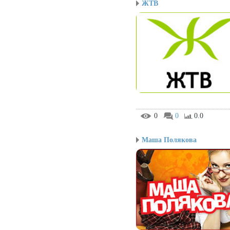
ЖТВ
0
0
0.0
Маша Полякова