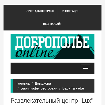
ЛИСТ АДМІНІСТРАЦІЇ
РЕЄСТРАЦІЯ
ВХІД НА САЙТ
Toggle
navigation
Головна
Довідкова
Бари, кафе, ресторани
Бари та кафе
Развлекательный центр "Lux"