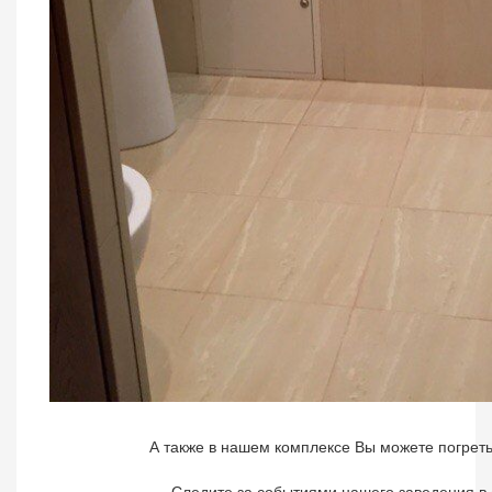
А также в нашем комплексе Вы можете погретьс
Следите за событиями нашего заведения в