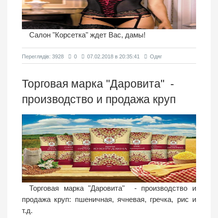
Салон "Корсетка" ждет Вас, дамы!
Переглядiв: 3928
0
07.02.2018 в 20:35:41
Одяг
Торговая марка "Даровита" -
производство и продажа круп
Торговая марка "Даровита" - производство и
продажа круп: пшеничная, ячневая, гречка, рис и
т.д.