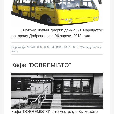
Смотрим новый график движения маршруток
по городу Доброполье с 06 апреля 2018 года.
Переглядiв: 95528
0
06.04.2018 в 10:01:36
"Маршрутки" по
місту
Кафе "DOBREMISTO"
Кафе "DOBREMISTO"- это место, где Вы можете