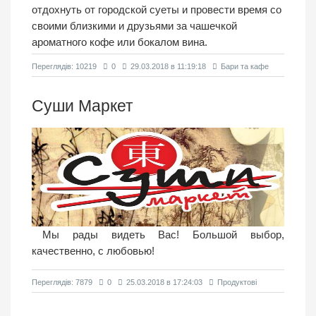
отдохнуть от городской суеты и провести время со
своими близкими и друзьями за чашечкой
ароматного кофе или бокалом вина.
Переглядiв: 10219
0
29.03.2018 в 11:19:18
Бари та кафе
Суши Маркет
Мы рады видеть Вас! Большой выбор,
качественно, с любовью!
Переглядiв: 7879
0
25.03.2018 в 17:24:03
Продуктовi