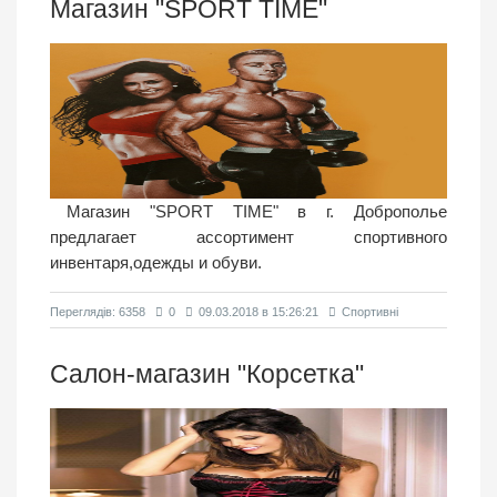
Магазин "SPORT TIME"
Магазин "SPORT TIME" в г. Доброполье
предлагает ассортимент спортивного
инвентаря,одежды и обуви.
Переглядiв: 6358
0
09.03.2018 в 15:26:21
Спортивнi
Салон-магазин "Корсетка"