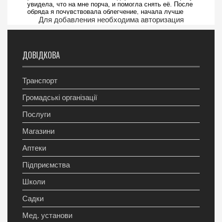
Для добавления необходима авторизация
ДОВІДКОВА
Транспорт
Громадські організації
Послуги
Магазини
Аптеки
Підприємства
Школи
Садки
Мед. установи