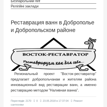
Безпарольний Wif
Релігійні заклади
Реставрация ванн в Доброполье
и Добропольском районе
Региональный проект "Восток-реставратор"
предлагает добропольчанам и жителям района
инновационный вид реставрации ванн, а именно
реставрацию методом "Наливная ванна".
Переглядiв: 2170
0
23.05.2018 в 17:37:04
Ремонт
сантехніки