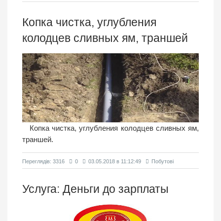
Копка чистка, углубления
колодцев сливных ям, траншей
Копка чистка, углубления колодцев сливных ям,
траншей.
Переглядiв: 3316
0
03.05.2018 в 11:12:49
Побутовi
Услуга: Деньги до зарплаты