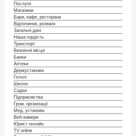
Послуги
Магазини
Бари, кафе, ресторани
Відпочинок, розваги
Загальні дані
Наша гордість
Транспорт
Визначні місця
Банки
Аптеки
Держустанови
Готелi
Школи
Садки
Підприємства
Гром. організації
Мед. установи
Веб-камери
Юрист онлайн
TV online