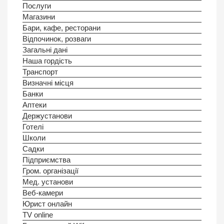
Послуги
Магазини
Бари, кафе, ресторани
Відпочинок, розваги
Загальні дані
Наша гордість
Транспорт
Визначні місця
Банки
Аптеки
Держустанови
Готелi
Школи
Садки
Підприємства
Гром. організації
Мед. установи
Веб-камери
Юрист онлайн
TV online