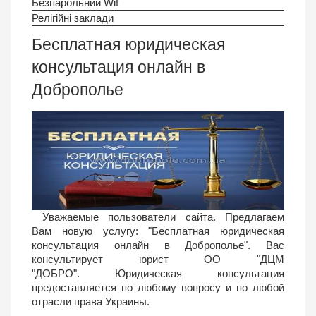
Безпарольний Wif
Релігійні заклади
Бесплатная юридическая
консультация онлайн в
Доброполье
Уважаемые пользователи сайта. Предлагаем
Вам новую услугу: "Бесплатная юридическая
консультация онлайн в Доброполье". В
ас
консультирует юрист
ОО "ДЦМ
"ДОБРО"
. Юридическая консультация
предоставляется по любому вопросу и по любой
отрасли права Украины.