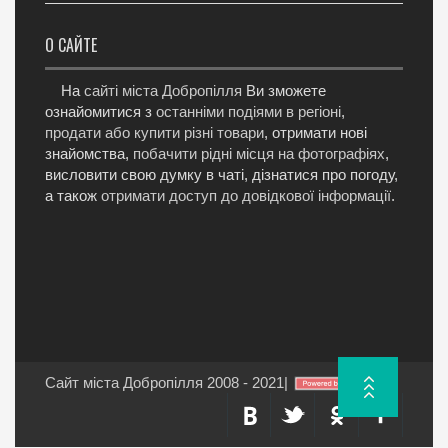
О САЙТЕ
На
сайті міста Добропілля
Ви зможете
ознайомитися з
останніми подіями в регіоні
,
продати або купити різні товари
, отримати нові
знайомства,
побачити рідні місця на фотографіях
,
висловити свою думку в чаті, дізнатися про погоду,
а також
отримати доступ до довідкової інформації
.
Сайт міста Добропілля 2008 - 2021
|