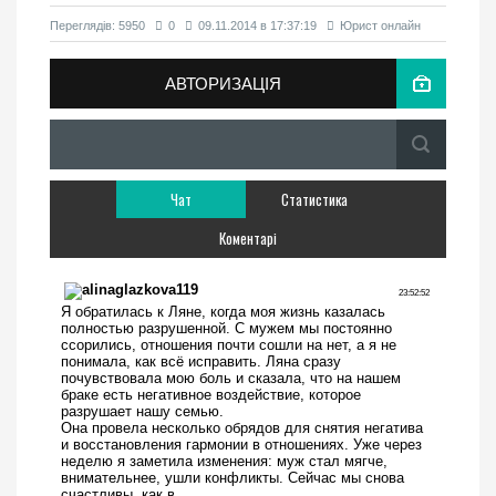
Переглядiв: 5950
0
09.11.2014 в 17:37:19
Юрист онлайн
АВТОРИЗАЦІЯ
Чат
Статистика
Коментарі