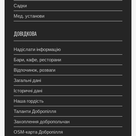
Садки
Мед. установи
ДОВІДКОВА
Надіслати інформацію
Бари, кафе, ресторани
Відпочинок, розваги
Загальні дані
Історичні дані
Наша гордість
Таланти Добропілля
Захоплення добропольчан
OSM-карта Добропілля