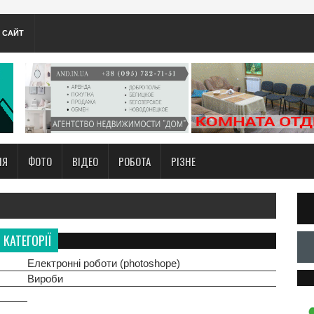
А САЙТ
НЯ
ФОТО
ВІДЕО
РОБОТА
РІЗНЕ
КАТЕГОРІЇ
Електронні роботи (photoshope)
Вироби