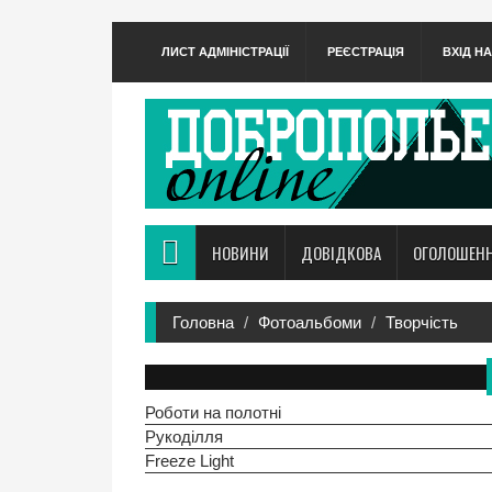
ЛИСТ АДМІНІСТРАЦІЇ
РЕЄСТРАЦІЯ
ВХІД Н
НОВИНИ
ДОВІДКОВА
ОГОЛОШЕН
Головна
Фотоальбоми
Творчість
Роботи на полотні
Рукоділля
Freeze Light