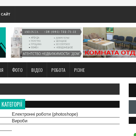
А САЙТ
НЯ
ФОТО
ВІДЕО
РОБОТА
РІЗНЕ
КАТЕГОРІЇ
Електронні роботи (photoshope)
Вироби