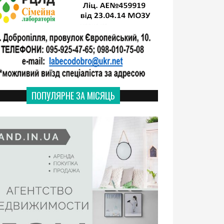
ПОПУЛЯРНЕ ЗА МІСЯЦЬ