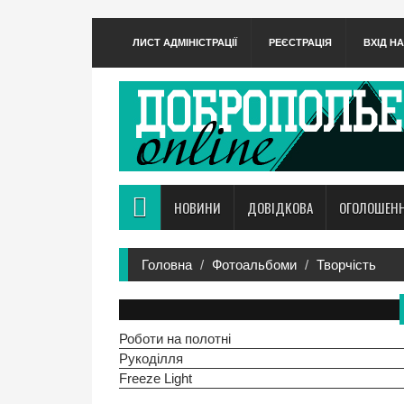
ЛИСТ АДМІНІСТРАЦІЇ
РЕЄСТРАЦІЯ
ВХІД Н
НОВИНИ
ДОВІДКОВА
ОГОЛОШЕН
Головна
Фотоальбоми
Творчість
Роботи на полотні
Рукоділля
Freeze Light