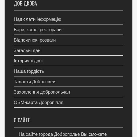
ДОВІДКОВА
Надіслати інформацію
Бари, кафе, ресторани
Відпочинок, розваги
Загальні дані
Історичні дані
Наша гордість
Таланти Добропілля
Захоплення добропольчан
OSM-карта Добропілля
О САЙТЕ
На
сайте города Доброполье
Вы сможете