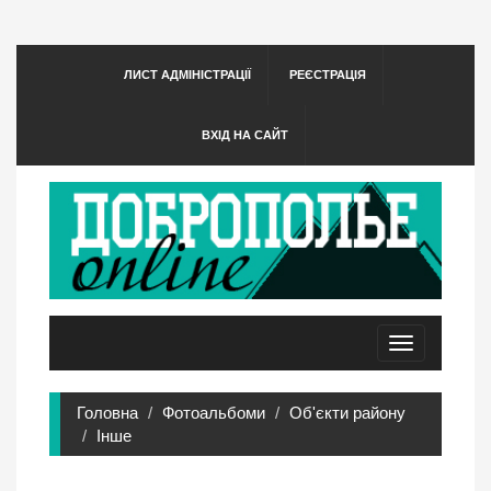
ЛИСТ АДМІНІСТРАЦІЇ
РЕЄСТРАЦІЯ
ВХІД НА САЙТ
Toggle
navigation
Головна
Фотоальбоми
Об'єкти району
Інше