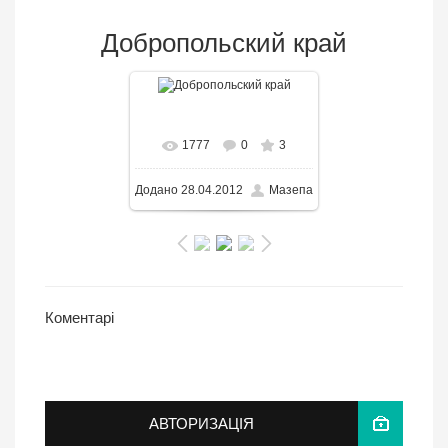
Добропольский край
В реальном размере
1777
0
3
1594x620
/ 231.5KB
Додано
28.04.2012
Мазепа
Коментарі
АВТОРИЗАЦІЯ