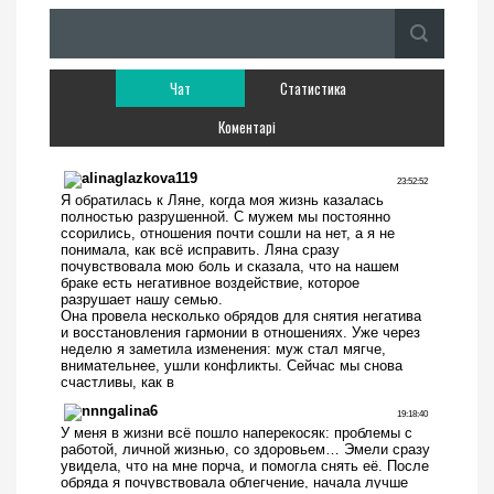
Чат
Статистика
Коментарі