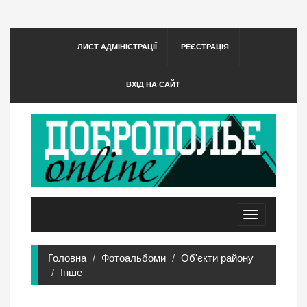
ЛИСТ АДМІНІСТРАЦІЇ
РЕЄСТРАЦІЯ
ВХІД НА САЙТ
Toggle
navigation
Головна
Фотоальбоми
Об'єкти району
Інше