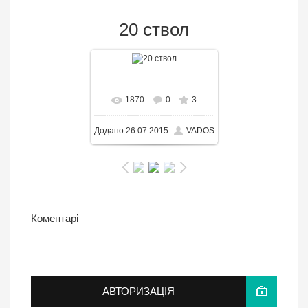
20 ствол
В реальном размере
1870
0
3
1500x2000
/ 434.9KB
Додано
26.07.2015
VADOS
Коментарі
АВТОРИЗАЦІЯ