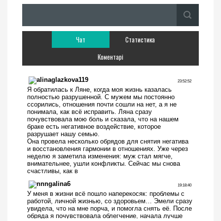
Чат
Статистика
Коментарі