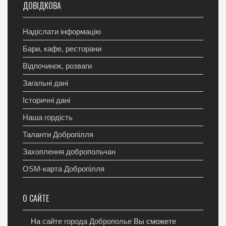
ДОВІДКОВА
Надіслати інформацію
Бари, кафе, ресторани
Відпочинок, розваги
Загальні дані
Історичні дані
Наша гордість
Таланти Добропілля
Захоплення добропольчан
OSM-карта Добропілля
О САЙТЕ
На
сайте города Доброполье
Вы сможете