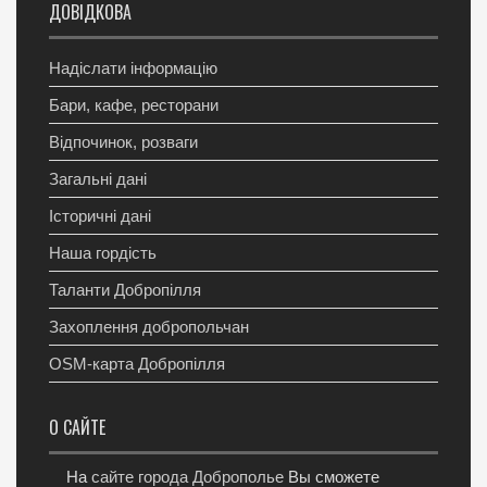
ДОВІДКОВА
Надіслати інформацію
Бари, кафе, ресторани
Відпочинок, розваги
Загальні дані
Історичні дані
Наша гордість
Таланти Добропілля
Захоплення добропольчан
OSM-карта Добропілля
О САЙТЕ
На
сайте города Доброполье
Вы сможете