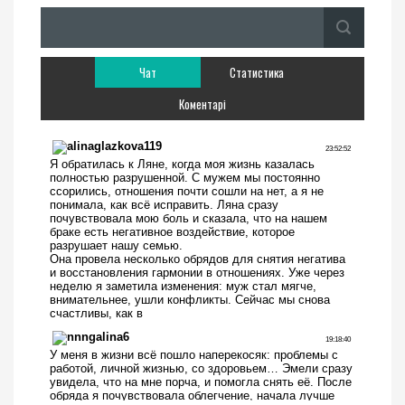
Чат
Статистика
Коментарі