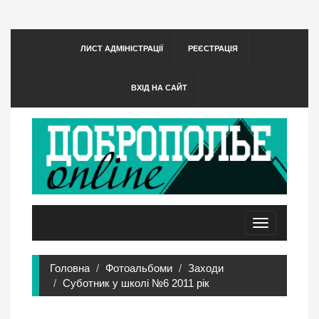
ЛИСТ АДМІНІСТРАЦІЇ
РЕЄСТРАЦІЯ
ВХІД НА САЙТ
Toggle
navigation
Головна
Фотоальбоми
Заходи
Суботник у школі №6 2011 рік