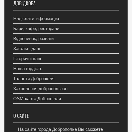
ДОВІДКОВА
Надіслати інформацію
Бари, кафе, ресторани
Відпочинок, розваги
Загальні дані
Історичні дані
Наша гордість
Таланти Добропілля
Захоплення добропольчан
OSM-карта Добропілля
О САЙТЕ
На
сайте города Доброполье
Вы сможете