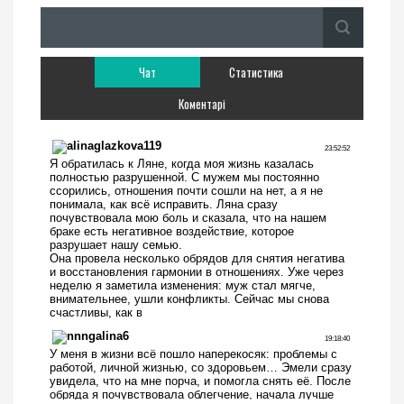
Чат
Статистика
Коментарі