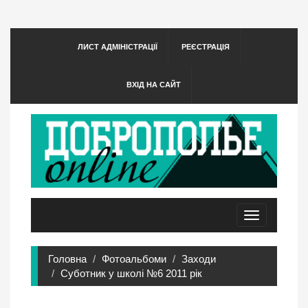
ЛИСТ АДМІНІСТРАЦІЇ
РЕЄСТРАЦІЯ
ВХІД НА САЙТ
Toggle
navigation
Головна
Фотоальбоми
Заходи
Суботник у школі №6 2011 рік