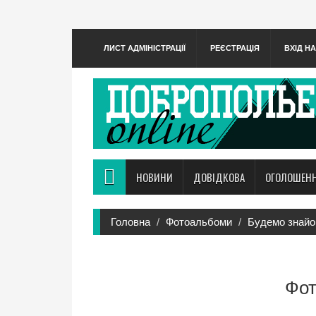
ЛИСТ АДМІНІСТРАЦІЇ
РЕЄСТРАЦІЯ
ВХІД Н
НОВИНИ
ДОВІДКОВА
ОГОЛОШЕН
Головна
Фотоальбоми
Будемо знайом
Фот