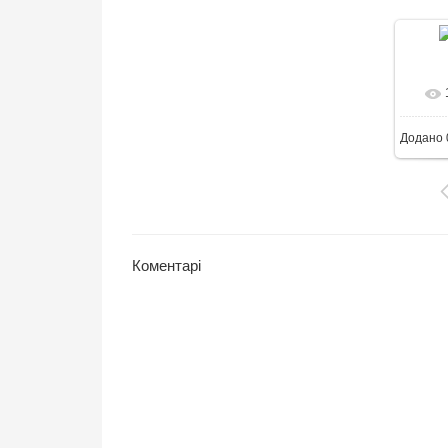
6
Додано
Коментарі