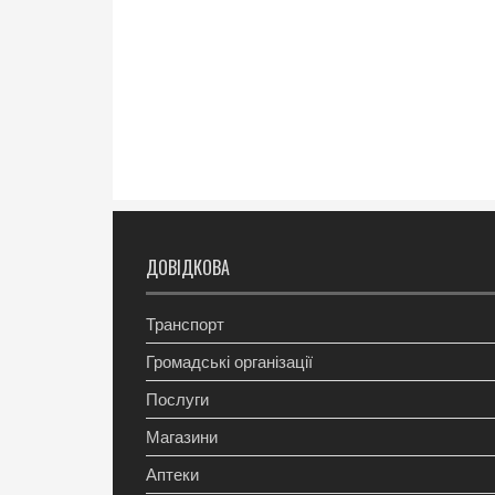
ДОВІДКОВА
Транспорт
Громадські організації
Послуги
Магазини
Аптеки