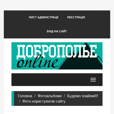
ЛИСТ АДМІНІСТРАЦІЇ
РЕЄСТРАЦІЯ
ВХІД НА САЙТ
Toggle
navigation
Головна
Фотоальбоми
Будемо знайомі!!!
Фото користувачів сайту