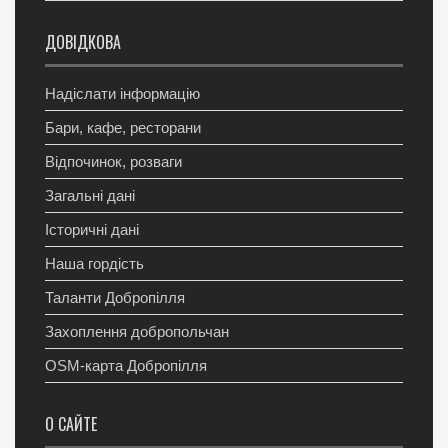
ДОВІДКОВА
Надіслати інформацію
Бари, кафе, ресторани
Відпочинок, розваги
Загальні дані
Історичні дані
Наша гордість
Таланти Добропілля
Захоплення добропольчан
OSM-карта Добропілля
О САЙТЕ