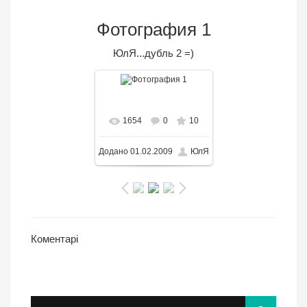
Фотография 1
ЮлЯ...дубль 2 =)
В реальном размере
1654
0
10
1100x1466
/ 212.8KB
Додано
01.02.2009
ЮлЯ
Коментарі