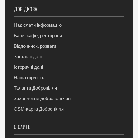
ДОВІДКОВА
Надіслати інформацію
Бари, кафе, ресторани
Відпочинок, розваги
Загальні дані
Історичні дані
Наша гордість
Таланти Добропілля
Захоплення добропольчан
OSM-карта Добропілля
О САЙТЕ