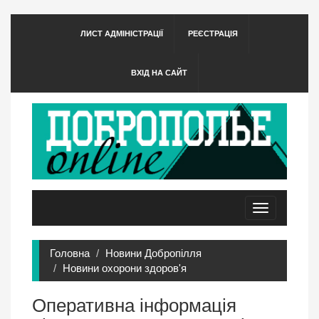
ЛИСТ АДМІНІСТРАЦІЇ
РЕЄСТРАЦІЯ
ВХІД НА САЙТ
Toggle
navigation
Головна
Новини Добропілля
Новини охорони здоров'я
Оперативна інформація