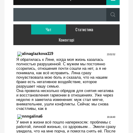
Чат
Статистика
Коментарі