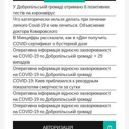
У Добропільській громаді отримано 6 позитивних
тестів на коронавірус
Что категорически нельзя делать при лечении
легкого Covid-19 и чем лечиться. Объяснение
доктора Комаровского
В Минцифры рассказали, как в «Дія» получить
COVID-сертификат о бустерной дозе
Оперативна інформація відносно захворюваності
на COVID-19 по Добропільській громаді: + 29
випадків
Оперативна інформація відносно захворюваності
на COVID-19 по Добропільській громаді
COVID-19: Киев приблизился к рекордным
показателям смертности за сутки
Оперативна інформація відносно захворюваності
на COVID-19 по Добропільській громаді
Оперативна інформація відносно захворюваності
на COVID-19 по Добропільській громаді
АВТОРИЗАЦІЯ