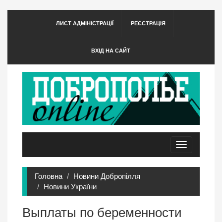
ЛИСТ АДМІНІСТРАЦІЇ
РЕЄСТРАЦІЯ
ВХІД НА САЙТ
Toggle
navigation
Головна
Новини Добропілля
Новини України
Выплаты по беременности