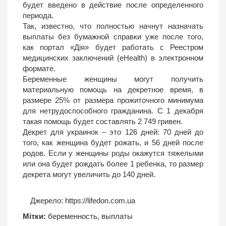
будет введено в действие после определенного
периода.
Так, известно, что полностью начнут назначать
выплаты без бумажной справки уже после того,
как портал «Дія» будет работать с Реестром
медицинских заключений (eHealth) в электронном
формате.
Беременные женщины могут получить
материальную помощь на декретное время, в
размере 25% от размера прожиточного минимума
для нетрудоспособного гражданина. С 1 декабря
такая помощь будет составлять 2 749 гривен.
Декрет для украинок – это 126 дней: 70 дней до
того, как женщина будет рожать, и 56 дней после
родов. Если у женщины роды окажутся тяжелыми
или она будет рождать более 1 ребенка, то размер
декрета могут увеличить до 140 дней.
Джерело:
https://lifedon.com.ua
Мітки:
беременность
,
выплаты