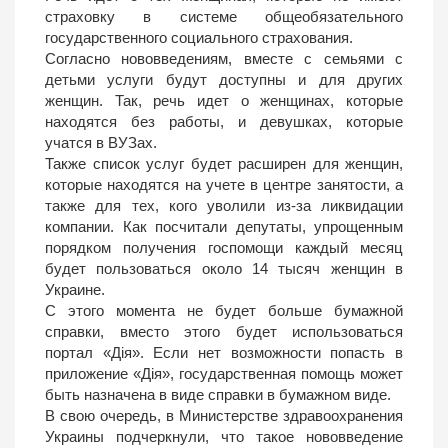
страховку в системе общеобязательного
государственного социального страхования.
Согласно нововведениям, вместе с семьями с
детьми услуги будут доступны и для других
женщин. Так, речь идет о женщинах, которые
находятся без работы, и девушках, которые
учатся в ВУЗах.
Также список услуг будет расширен для женщин,
которые находятся на учете в центре занятости, а
также для тех, кого уволили из-за ликвидации
компании. Как посчитали депутаты, упрощенным
порядком получения госпомощи каждый месяц
будет пользоваться около 14 тысяч женщин в
Украине.
С этого момента не будет больше бумажной
справки, вместо этого будет использоваться
портал «Дія». Если нет возможности попасть в
приложение «Дія», государственная помощь может
быть назначена в виде справки в бумажном виде.
В свою очередь, в Министерстве здравоохранения
Украины подчеркнули, что такое нововведение