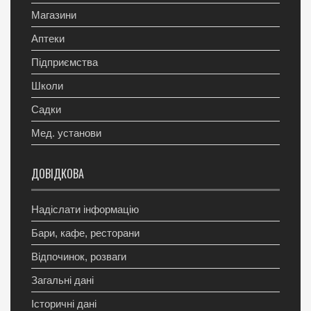
Магазини
Аптеки
Підприємства
Школи
Садки
Мед. установи
ДОВІДКОВА
Надіслати інформацію
Бари, кафе, ресторани
Відпочинок, розваги
Загальні дані
Історичні дані