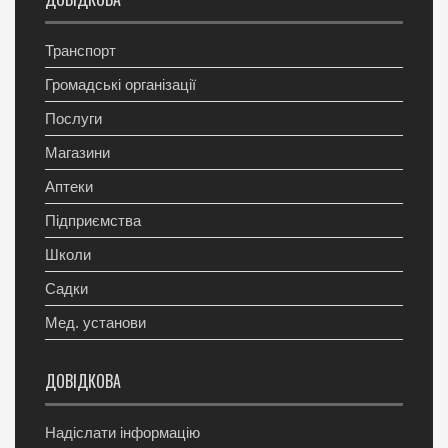
Транспорт
Громадські організації
Послуги
Магазини
Аптеки
Підприємства
Школи
Садки
Мед. установи
ДОВІДКОВА
Надіслати інформацію