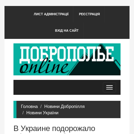
ЛИСТ АДМІНІСТРАЦІЇ
РЕЄСТРАЦІЯ
ВХІД НА САЙТ
Toggle
navigation
Головна
Новини Добропілля
Новини України
В Украине подорожало