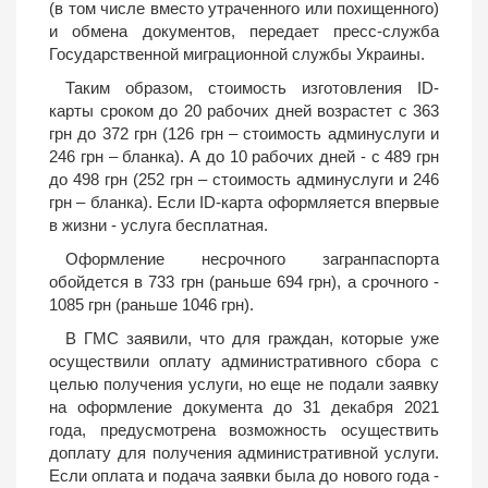
(в том числе вместо утраченного или похищенного)
и обмена документов, передает пресс-служба
Государственной миграционной службы Украины.
Таким образом, стоимость изготовления ID-
карты сроком до 20 рабочих дней возрастет с 363
грн до 372 грн (126 грн – стоимость админуслуги и
246 грн – бланка). А до 10 рабочих дней - с 489 грн
до 498 грн (252 грн – стоимость админуслуги и 246
грн – бланка). Если ID-карта оформляется впервые
в жизни - услуга бесплатная.
Оформление несрочного загранпаспорта
обойдется в 733 грн (раньше 694 грн), а срочного -
1085 грн (раньше 1046 грн).
В ГМС заявили, что для граждан, которые уже
осуществили оплату административного сбора с
целью получения услуги, но еще не подали заявку
на оформление документа до 31 декабря 2021
года, предусмотрена возможность осуществить
доплату для получения административной услуги.
Если оплата и подача заявки была до нового года -