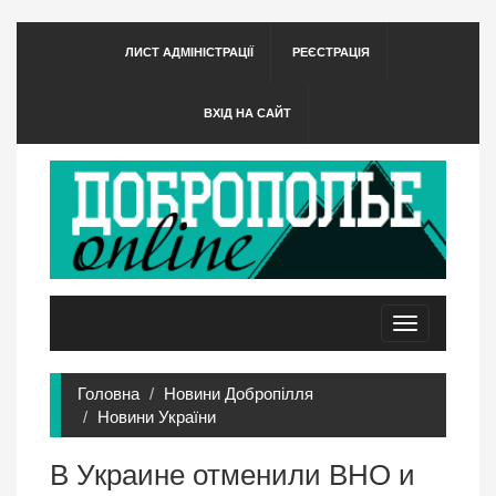
ЛИСТ АДМІНІСТРАЦІЇ
РЕЄСТРАЦІЯ
ВХІД НА САЙТ
Toggle
navigation
Головна
Новини Добропілля
Новини України
В Украине отменили ВНО и