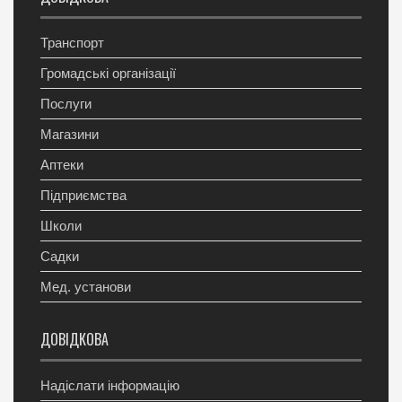
Транспорт
Громадські організації
Послуги
Магазини
Аптеки
Підприємства
Школи
Садки
Мед. установи
ДОВІДКОВА
Надіслати інформацію