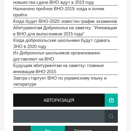
новшества сдачи ВНО ждут в 2019 году
Назначено пробное ВНО-2019: когда и почем
пройти
Когда будет ВНО-2020: известен график экзаменов
Абитуриентам Доброполья на заметку: "Инновации
в ВНО для выпускников 2015 года"
Когда добропольские школьники будут сдавать
ЗНО в 2020 году
Из Доброполья школьников организованно
доставляют на ВНО
Будущим абитуриентам на заметку: главные
инновации ВНО-2015
Завтра стартует ВНО по украинскому языку и
литературе
АВТОРИЗАЦІЯ
Чат
Статистика