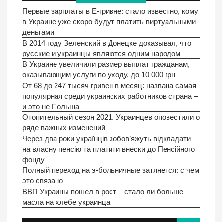
Первые зарплаты в Е-гривне: стало известно, кому
в Украине уже скоро будут платить виртуальными
деньгами
В 2014 году Зеленский в Донецке доказывал, что
русские и украинцы являются одним народом
В Украине увеличили размер выплат гражданам,
оказывающим услуги по уходу, до 10 000 грн
От 68 до 247 тысяч гривен в месяц: названа самая
популярная среди украинских работников страна –
и это не Польша
Отопительный сезон 2021. Украинцев оповестили о
ряде важных изменений
Через два роки українців зобов’яжуть відкладати
на власну пенсію та платити внески до Пенсійного
фонду
Полный переход на э-больничные затянется: с чем
это связано
ВВП Украины пошел в рост – стало ли больше
масла на хлебе украинца