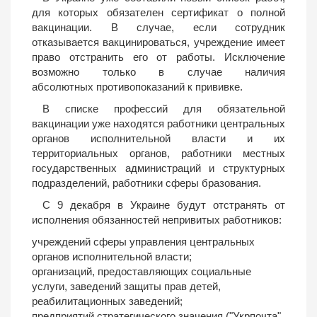
для которых обязателен сертификат о полной
вакцинации. В случае, если сотрудник
отказывается вакцинироваться, учреждение имеет
право отстранить его от работы. Исключение
возможно только в случае наличия
абсолютных противопоказаний к прививке.
В списке профессий для обязательной
вакцинации уже находятся работники центральных
органов исполнительной власти и их
территориальных органов, работники местных
государственных администраций и структурных
подразделений, работники сферы бразования.
С 9 декабря в Украине будут отстранять от
исполнения обязанностей непривитых работников:
учреждений сферы управления центральных
органов исполнительной власти;
организаций, предоставляющих социальные
услуги, заведений защиты прав детей,
реабилитационных заведений;
предприятий стратегического значения ("Укрпочта",